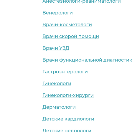
Анестезиологи-реаниматологи
Венерологи
Врачи-косметологи
Врачи скорой помощи
Врачи УЗД
Врачи функциональной диагности
Гастроэнтерологи
Гинекологи
Гинекологи-хирурги
Дерматологи
Детские кардиологи
Детские неврологи