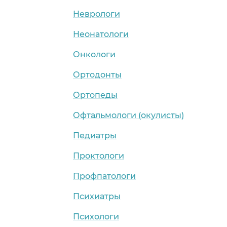
Неврологи
Неонатологи
Онкологи
Ортодонты
Ортопеды
Офтальмологи (окулисты)
Педиатры
Проктологи
Профпатологи
Психиатры
Психологи