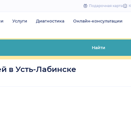
to
Подарочная карта
content
чи
Услуги
Диагностика
Онлайн-консультации
Найти
й в Усть-Лабинске