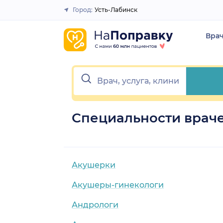
Город:
Усть-Лабинск
Закрыть
Вра
Специальности враче
Акушерки
Акушеры-гинекологи
Андрологи