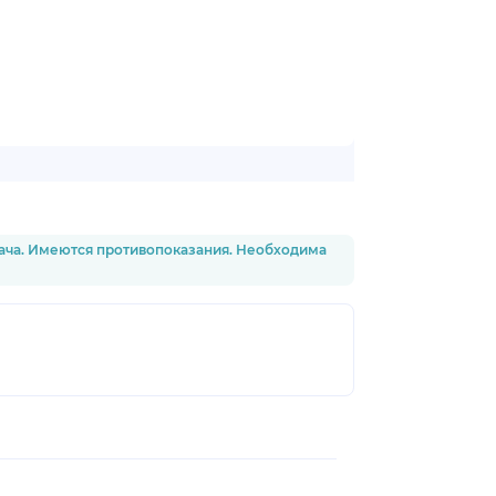
рача. Имеются противопоказания. Необходима