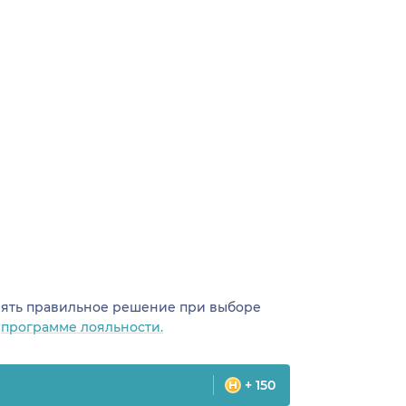
инять правильное решение при выборе
о
программе лояльности.
+ 150