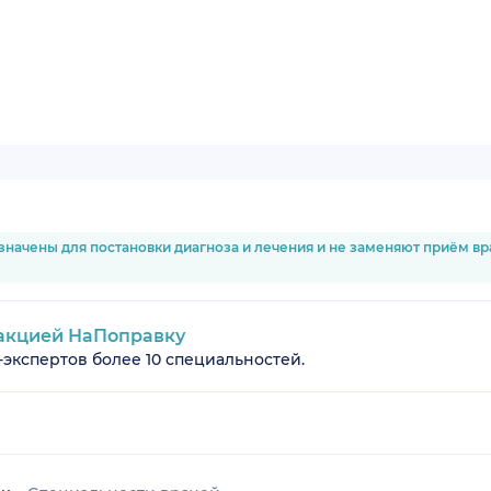
значены для постановки диагноза и лечения и не заменяют приём в
акцией НаПоправку
-экспертов более 10 специальностей.