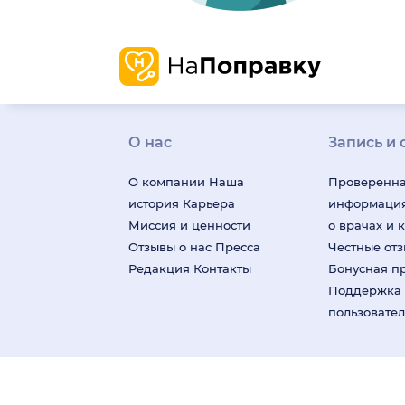
О нас
Запись и 
О компании
Наша
Проверенн
история
Карьера
информаци
Миссия и ценности
о врачах и 
Отзывы о нас
Пресса
Честные от
Редакция
Контакты
Бонусная п
Поддержка
пользовате
На информационном ресурсе применяются реко