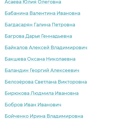
Асаева Юлия Олеговна
Бабанина Валентина Ивановна
Багдасарян Галина Петровна
Багрова Дарья Геннадьевна
Байкалов Алексей Владимирович
Бакшева Оксана Николаевна
Баландин Георгий Алексеевич
Белозёрова Светлана Викторовна
Бирюкова Людмила Ивановна
Бобров Иван Иванович
Бойченко Ирина Владимировна