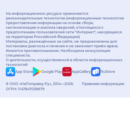
На информационном ресурсе применяются
рекомендательные технологии (информационные технологии
предоставления информации на основе сбора,
систематизации и анализа сведений, относящихся к
предпочтениям пользователей сети "Интернет", находящихся
на территории Российской Федерации)
Материалы, размещённые на сайте, не предназначены для
постановки диагноза и лечения и не заменяют приём врача.
Имеются противопоказания. Необходима консультация
специалиста.
О деятельности, осуществляемой в области информационных
технологий
App Store
Google Play
AppGallery
RuStore
© ООО «НаПоправку.Ру», 2014—2026.
Правовая информация
ОГРН: 1147847038679