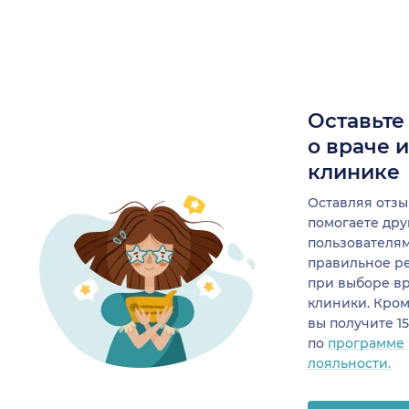
Оставьте
о враче 
клинике
Оставляя отзы
помогаете др
пользователя
правильное р
при выборе в
клиники. Кром
вы получите 1
по
программе
лояльности.