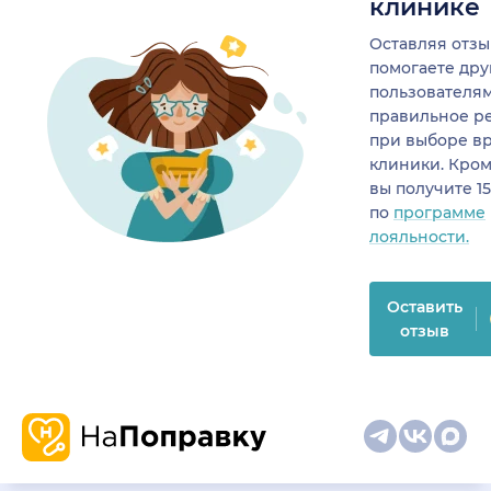
клинике
Оставляя отзы
помогаете др
пользователя
правильное р
при выборе в
клиники. Кром
вы получите 1
по
программе
лояльности.
Оставить
отзыв