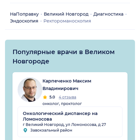
НаПоправку
Великий Новгород
Диагностика
Эндоскопия
Ректороманоскопия
Популярные врачи в Великом
Новгороде
Карпеченко Максим
Владимирович
5.0
4 отзыва
онколог, проктолог
Онкологический диспансер на
Ломоносова
г Великий Новгород, ул Ломоносова, д 27
Завокзальный район