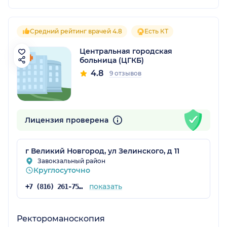
Средний рейтинг врачей 4.8
Есть КТ
Центральная городская
больница (ЦГКБ)
4.8
9 отзывов
Лицензия проверена
г Великий Новгород, ул Зелинского, д 11
Завокзальный район
Круглосуточно
показать
+7 (816) 261-75-63
Ректороманоскопия