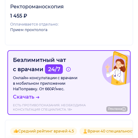
Ректороманоскопия
1 455 ₽
Оплачивается отдельно:
Прием проктолога
Безлимитный чат
с врачами
24/7
Онлайн-консультации с врачами
в мобильном приложении
НаПоправку. От 660₽/мес.
Скачать
ЕСТЬ ПРОТИВОПОКАЗАНИЯ. НЕОБХОДИМА
Реклама
КОНСУЛЬТАЦИЯ СПЕЦИАЛИСТА. 18+
Средний рейтинг врачей 4.5
Врачи 40 специальносте