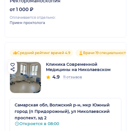
Ректороманоскопия
от 1 000 ₽
Оплачивается отдельно:
Прием проктолога
Средний рейтинг врачей 4.9
Врачи 19 специальностей
Клиника Современной
Медицины на Николаевском
4.9
11 отзывов
Самарская обл, Волжский р-н, мкр Южный
город (п Придорожный), ул Николаевский
проспект, зд 2
Откроется в 08:00