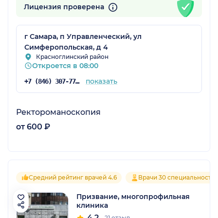
Лицензия проверена
г Самара, п Управленческий, ул
Симферопольская, д 4
Красноглинский район
Откроется в 08:00
показать
+7 (846) 307-77-17
Ректороманоскопия
от 600 ₽
Средний рейтинг врачей 4.6
Врачи 30 специальносте
Призвание, многопрофильная
клиника
4.2
21 отзыв