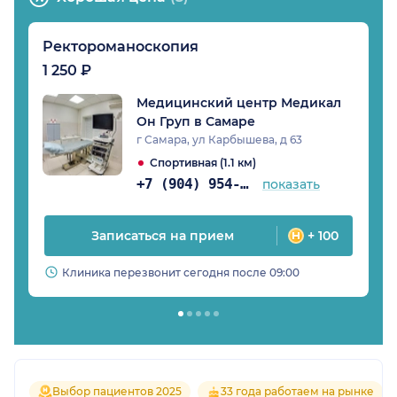
Ректороманоскопия
1 250 ₽
Медицинский центр Медикал
Он Груп в Самаре
г Самара, ул Карбышева, д 63
Спортивная (1.1 км)
+7 (904) 954-21-39
показать
Записаться на прием
+ 100
Клиника перезвонит сегодня после 09:00
Выбор пациентов 2025
33 года работаем на рынке