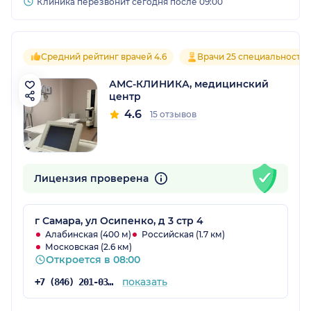
Клиника перезвонит сегодня после 09:00
Средний рейтинг врачей 4.6
Врачи 25 специальносте
АМС-КЛИНИКА, медицинский
центр
4.6
15 отзывов
Лицензия проверена
г Самара, ул Осипенко, д 3 стр 4
Алабинская (400 м)
Российская (1.7 км)
Московская (2.6 км)
Откроется в 08:00
показать
+7 (846) 201-03-05