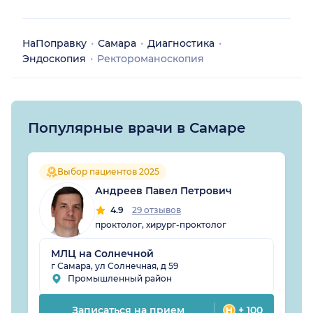
НаПоправку
Самара
Диагностика
Эндоскопия
Ректороманоскопия
Популярные врачи в Самаре
Выбор пациентов 2025
Андреев Павел Петрович
4.9
29 отзывов
проктолог, хирург-проктолог
МЛЦ на Солнечной
г Самара, ул Солнечная, д 59
Промышленный район
Записаться на прием
+ 100