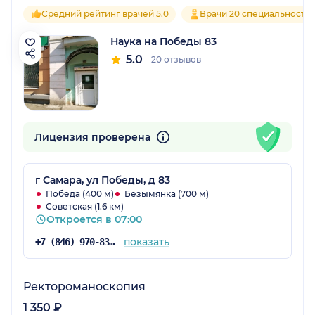
Средний рейтинг врачей 5.0
Врачи 20 специальносте
Наука на Победы 83
5.0
20 отзывов
Лицензия проверена
г Самара, ул Победы, д 83
Победа (400 м)
Безымянка (700 м)
Советская (1.6 км)
Откроется в 07:00
показать
+7 (846) 970-83-01
Ректороманоскопия
1 350 ₽