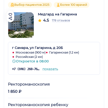
Выбор пациентов 2025
Более 100 врачей
Медгард на Гагарина
4.5
178 отзывов
г Самара, ул Гагарина, д 20Б
Московская (900 м)
Гагаринская (1.2 км)
Российская (2 км)
Откроется в 08:00
показать
+7 (846) 260-76-76
Ректороманоскопия
1 850 ₽
Ректороманоскопия ребенку