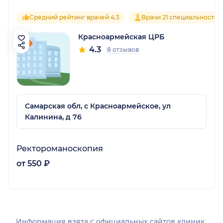
Средний рейтинг врачей 4.3
Врачи 21 специальностей
Красноармейская ЦРБ
4.3
8 отзывов
Самарская обл, с Красноармейское, ул
Калинина, д 76
Ректороманоскопия
от 550 ₽
Информация взята c официальных сайтов клиник