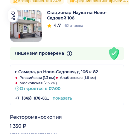
Выбор пациентов 2025
Средний рейтинг врачей 4.7
Стационар Наука на Ново-
Садовой 106
4.7
62 отзыва
Лицензия проверена
г Самара, ул Ново-Садовая, д 106 к 82
Российская (1.3 км)
Алабинская (1.6 км)
Московская (2.5 км)
Откроется в 07:00
показать
+7 (846) 970-83-21
Ректороманоскопия
1 350 ₽