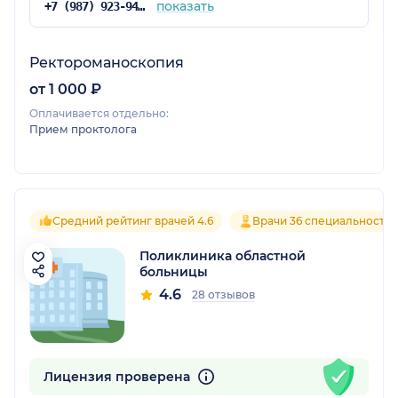
показать
+7 (987) 923-94-66
Ректороманоскопия
от 1 000 ₽
Оплачивается отдельно:
Прием проктолога
Средний рейтинг врачей 4.6
Врачи 36 специальносте
Поликлиника областной
больницы
4.6
28 отзывов
Лицензия проверена