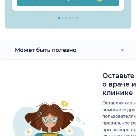
Может быть полезно
Оставьте
о враче 
клинике
Оставляя отзы
помогаете др
пользователя
правильное р
при выборе в