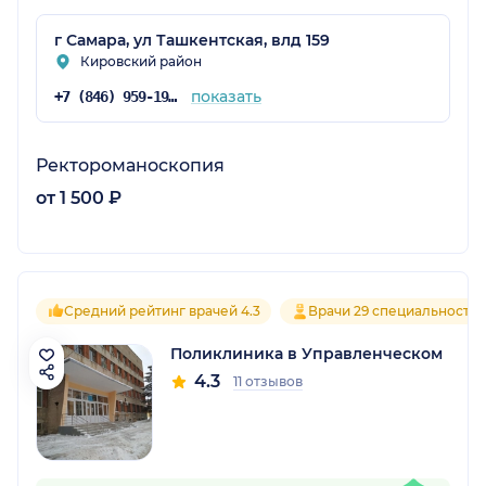
г Самара, ул Ташкентская, влд 159
Кировский район
показать
+7 (846) 959-19-10
Ректороманоскопия
от 1 500 ₽
Средний рейтинг врачей 4.3
Врачи 29 специальносте
Поликлиника в Управленческом
4.3
11 отзывов