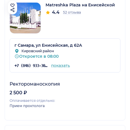
Matreshka Plaza на Енисейской
4.4
52 отзыва
г Самара, ул Енисейская, д 62А
Кировский район
Откроется в 08:00
показать
+7 (846) 933-30-30
Ректороманоскопия
2 500 ₽
Оплачивается отдельно:
Прием проктолога