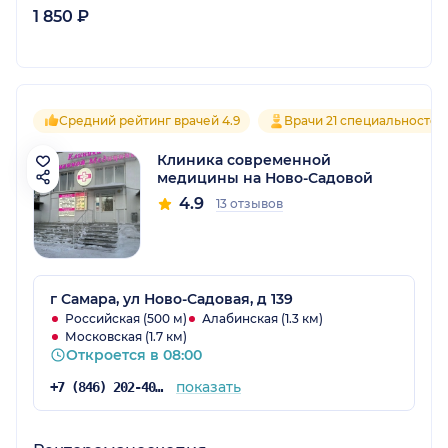
1 850 ₽
Средний рейтинг врачей 4.9
Врачи 21 специальностей
Клиника современной
медицины на Ново-Садовой
4.9
13 отзывов
г Самара, ул Ново-Садовая, д 139
Российская (500 м)
Алабинская (1.3 км)
Московская (1.7 км)
Откроется в 08:00
показать
+7 (846) 202-40-03