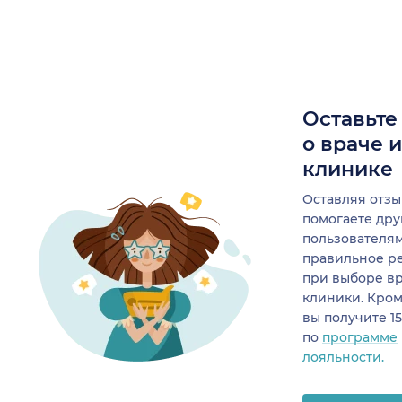
Оставьте
о враче 
клинике
Оставляя отзы
помогаете др
пользователя
правильное р
при выборе в
клиники. Кром
вы получите 1
по
программе
лояльности.