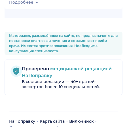
Подробнее
ский
Материалы, размещённые на сайте, не предназначены для
постановки диагноза и лечения и не заменяют приём
врача. Имеются противопоказания. Необходима
консультация специалиста.
Проверено
медицинской редакцией
НаПоправку
В составе редакции — 40+ врачей-
экспертов более 10 специальностей.
НаПоправку
Карта сайта
Вилючинск