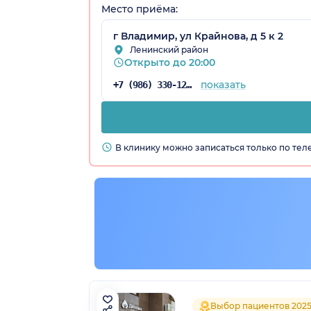
Место приёма:
г Владимир, ул Крайнова, д 5 к 2
я обл.)
Ленинский район
Открыто до 20:00
показать
+7 (986) 330-12-96
В клинику можно записаться только по те
Выбор пациентов 202