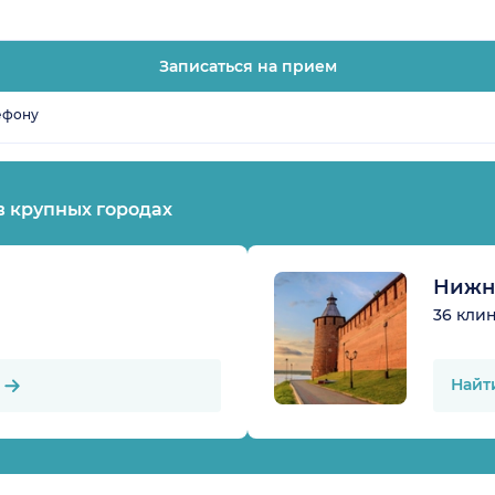
Записаться на прием
ефону
в крупных городах
Нижн
36 кли
Найт