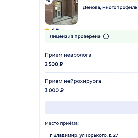
Денова, многопрофиль
4.6
81 отзыв
Лицензия проверена
Прием невролога
2 500 ₽
Прием нейрохирурга
3 000 ₽
Место приёма:
г Владимир, ул Горького, д 27