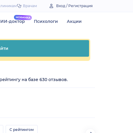
Клиникам
Врачам
Вход / Регистрация
ИИ-доктор
Психологи
Акции
йти
рейтингу на базе 630 отзывов.
С рейтингом