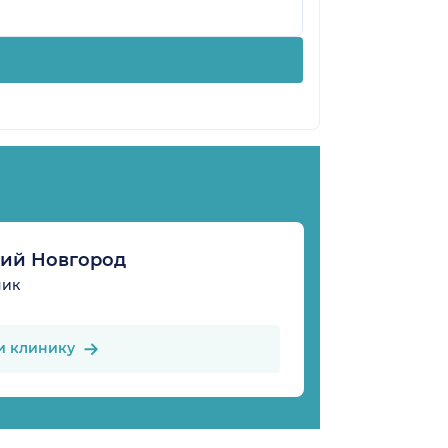
ий Новгород
ник
и клинику