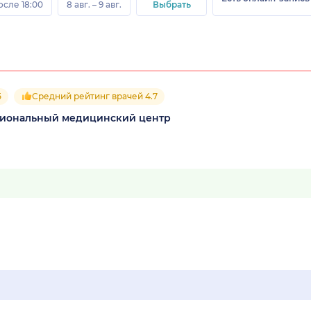
осле 18:00
8 авг. – 9 авг.
Выбрать
5
Средний рейтинг врачей 4.7
циональный медицинский центр