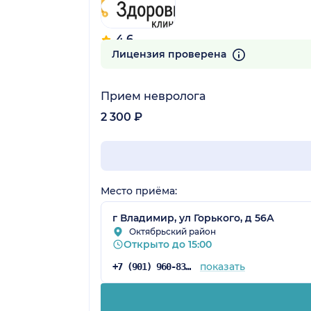
4.6
261 отзыв
Лицензия проверена
Прием невролога
2 300 ₽
Место приёма:
г Владимир, ул Горького, д 56А
Октябрьский район
Открыто до 15:00
показать
+7 (901) 960-83-52