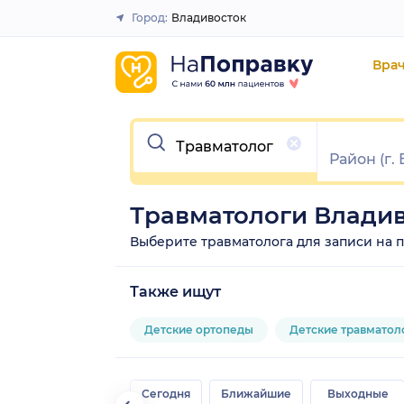
Город:
Владивосток
Закрыть
Вра
Очистить
Травматологи Влади
Выберите травматолога для записи на пр
Также ищут
Детские ортопеды
Детские травматол
Сегодня
Ближайшие
Выходные