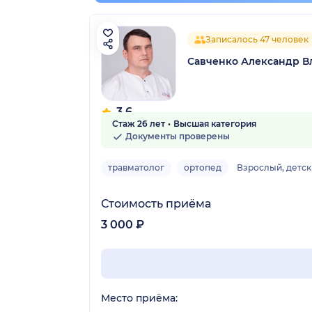
Записалось 47 человек
Савченко Александр 
3.6
Стаж 26 лет
Высшая категория
7 отзывов
Документы проверены
травматолог
ортопед
Взрослый, детс
Стоимость приёма
3 000 ₽
Место приёма: