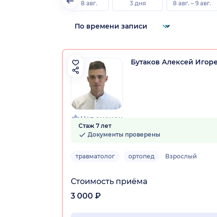
8 авг.
3 дня
8 авг. – 9 авг.
Бутаков Алексей Игор
Нет оценок
Стаж 7 лет
Документы проверены
травматолог
ортопед
Взрослый
Стоимость приёма
3 000 ₽