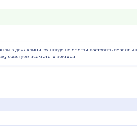
были в двух клиниках нигде не смогли поставить правильн
ку советуем всем этого доктора