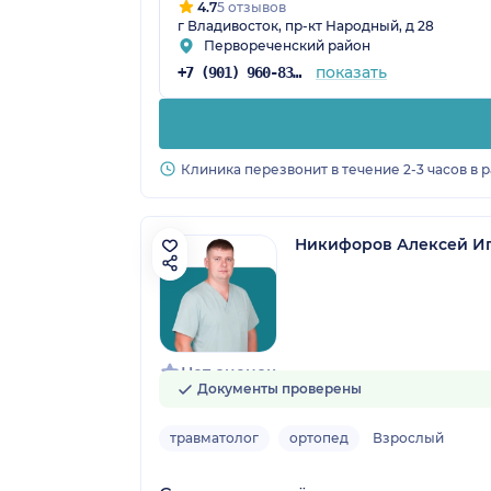
4.7
5 отзывов
г Владивосток, пр-кт Народный, д 28
Первореченский район
показать
+7 (901) 960-83-49
Клиника перезвонит в течение 2-3 часов в 
Никифоров Алексей И
Нет оценок
Документы проверены
травматолог
ортопед
Взрослый