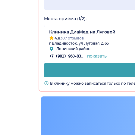
Места приёма (1/2):
Клиника ДиаМед на Луговой
4.8
307 отзывов
г Владивосток, ул Луговая, д 65
Ленинский район
показать
+7 (901) 960-83-48
рай)
В клинику можно записаться только по те