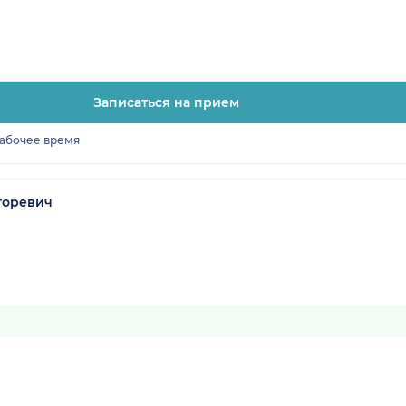
Записаться на прием
рабочее время
горевич