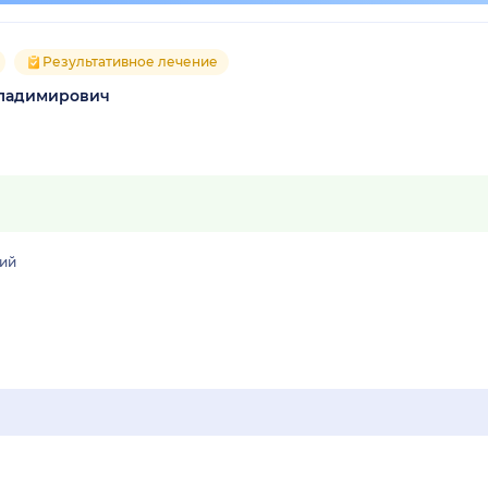
Результативное лечение
Владимирович
кий