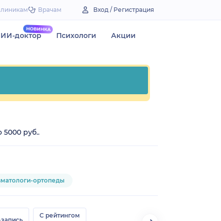
Клиникам
Врачам
Вход / Регистрация
ИИ-доктор
Психологи
Акции
 5000 руб..
вматологи-ортопеды
С рейтингом
-запись