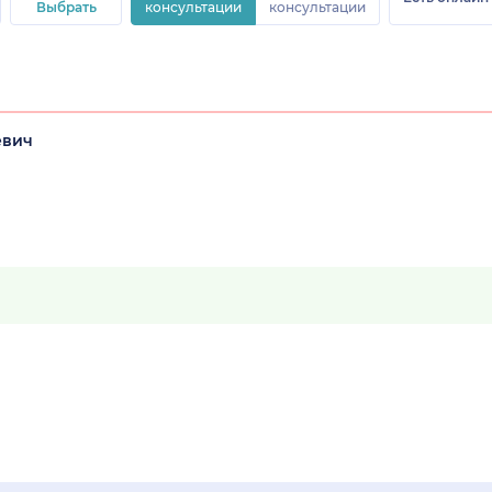
Выбрать
консультации
консультации
евич