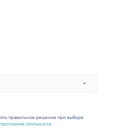
инять правильное решение при выборе
о
программе лояльности.