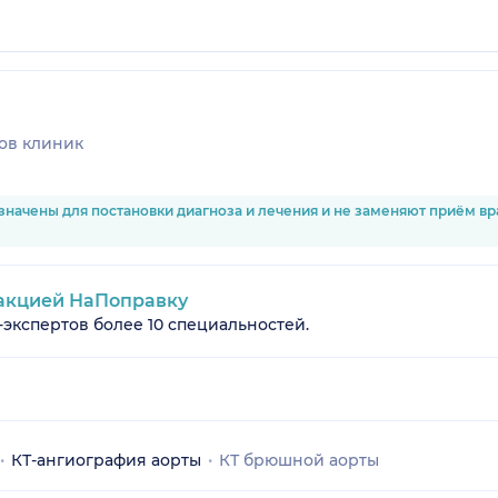
ов клиник
значены для постановки диагноза и лечения и не заменяют приём в
акцией НаПоправку
-экспертов более 10 специальностей.
КТ-ангиография аорты
КТ брюшной аорты