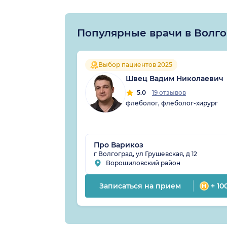
Популярные врачи в Волг
Выбор пациентов 2025
Швец Вадим Николаевич
5.0
19 отзывов
флеболог, флеболог-хирург
Про Варикоз
г Волгоград, ул Грушевская, д 12
Ворошиловский район
Записаться на прием
+ 10