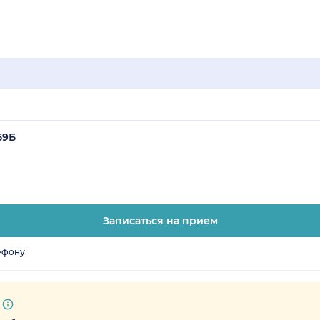
59Б
Записаться на прием
ефону