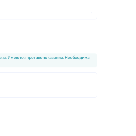
рача. Имеются противопоказания. Необходима