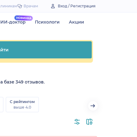
Клиникам
Врачам
Вход / Регистрация
ИИ-доктор
Психологи
Акции
йти
а базе 349 отзывов.
С рейтингом
выше 4.0