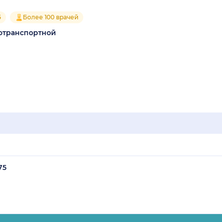
5
Более 100 врачей
отранспортной
75