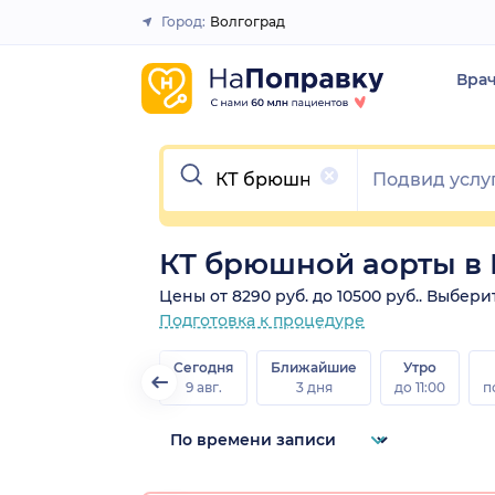
Город:
Волгоград
Закрыть
Вра
Очистить
КТ брюшной аорты в 
Цены от 8290 руб. до 10500 руб.. Выбер
Подготовка к процедуре
Сегодня
Ближайшие
Утро
9 авг.
3 дня
до 11:00
п