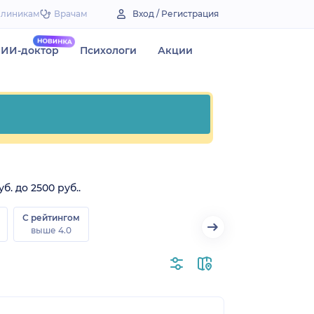
Клиникам
Врачам
Вход / Регистрация
ИИ-доктор
Психологи
Акции
. до 2500 руб..
С рейтингом
выше 4.0