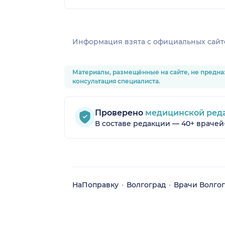
Информация взята c официальных сайт
Материалы, размещённые на сайте, не предна
консультация специалиста.
Проверено
медицинской ред
В составе редакции — 40+ врачей
НаПоправку
Волгоград
Врачи Волго