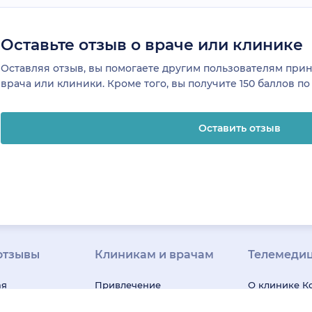
Оставьте отзыв о враче или клинике
Оставляя отзыв, вы помогаете другим пользователям пр
врача или клиники. Кроме того, вы получите 150 баллов п
Оставить отзыв
отзывы
Клиникам и врачам
Телемеди
ая
Привлечение
О клинике
К
я
пациентов
Регистрация
Вакансии в 