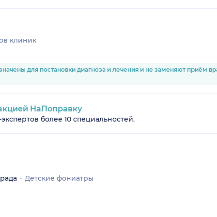
ов клиник
значены для постановки диагноза и лечения и не заменяют приём в
акцией НаПоправку
-экспертов более 10 специальностей.
града
Детские фониатры