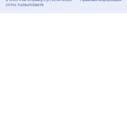
ОГРН: 1147847038679