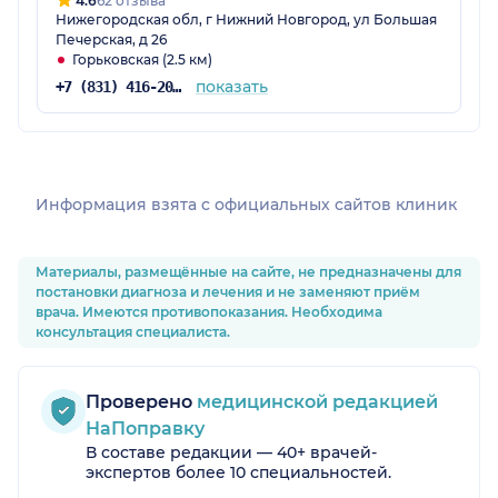
4.6
62 отзыва
Нижегородская обл, г Нижний Новгород, ул Большая
Печерская, д 26
Горьковская (2.5 км)
показать
+7 (831) 416-20-80
Информация взята c официальных сайтов клиник
Материалы, размещённые на сайте, не предназначены для
постановки диагноза и лечения и не заменяют приём
врача. Имеются противопоказания. Необходима
консультация специалиста.
Проверено
медицинской редакцией
НаПоправку
В составе редакции — 40+ врачей-
экспертов более 10 специальностей.