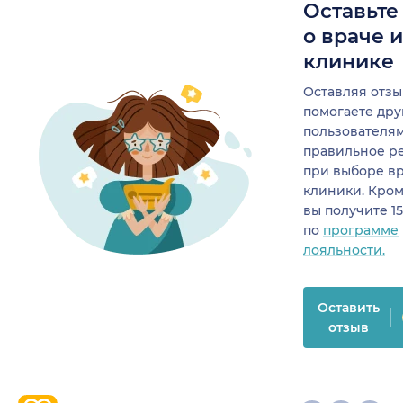
Оставьте
о враче 
клинике
Оставляя отзы
помогаете др
пользователя
правильное р
при выборе в
клиники. Кром
вы получите 1
по
программе
лояльности.
Оставить
отзыв