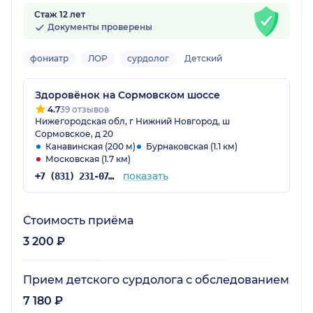
Стаж 12 лет
Документы проверены
фониатр
ЛОР
сурдолог
Детский
Здоровёнок на Сормовском шоссе
4.7
39 отзывов
Нижегородская обл, г Нижний Новгород, ш
Сормовское, д 20
Канавинская (200 м)
Бурнаковская (1.1 км)
Московская (1.7 км)
показать
+7 (831) 231-07-42
Стоимость приёма
3 200 ₽
Прием детского сурдолога с обследованием
7 180 ₽