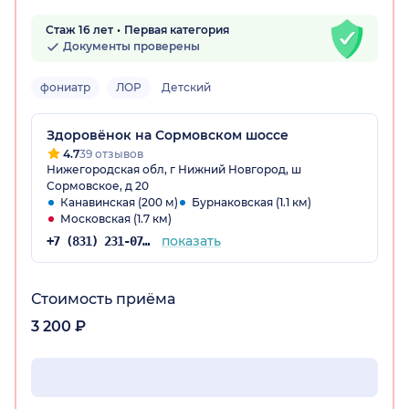
Стаж 16 лет
Первая категория
Документы проверены
фониатр
ЛОР
Детский
Здоровёнок на Сормовском шоссе
4.7
39 отзывов
Нижегородская обл, г Нижний Новгород, ш
Сормовское, д 20
Канавинская (200 м)
Бурнаковская (1.1 км)
Московская (1.7 км)
показать
+7 (831) 231-07-42
Стоимость приёма
3 200 ₽