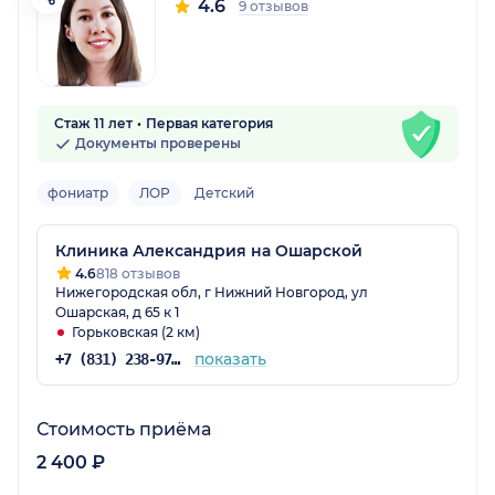
4.6
9 отзывов
Стаж 11 лет
Первая категория
Документы проверены
фониатр
ЛОР
Детский
Клиника Александрия на Ошарской
4.6
818 отзывов
Нижегородская обл, г Нижний Новгород, ул
Ошарская, д 65 к 1
Горьковская (2 км)
показать
+7 (831) 238-97-02
Стоимость приёма
2 400 ₽