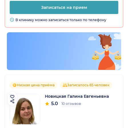
Записаться на прием
В клинику можно записаться только по телефону
Низкая цена приёма
Записалось 65 человек
Новицкая Галина Евгеньевна
5.0
10 отзывов