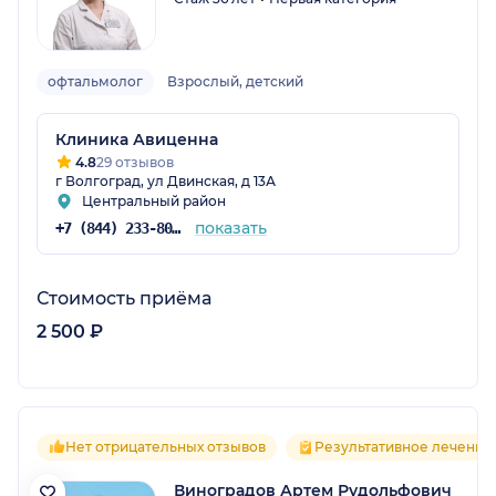
офтальмолог
Взрослый, детский
Клиника Авиценна
4.8
29 отзывов
г Волгоград, ул Двинская, д 13А
Центральный район
показать
+7 (844) 233-80-77
Стоимость приёма
2 500 ₽
Нет отрицательных отзывов
Результативное лечение
Виноградов Артем Рудольфович