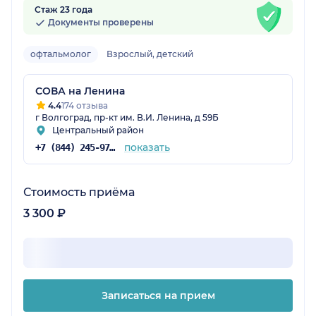
Стаж 23 года
Документы проверены
офтальмолог
Взрослый, детский
СОВА на Ленина
4.4
174 отзыва
г Волгоград, пр-кт им. В.И. Ленина, д 59Б
Центральный район
показать
+7 (844) 245-97-65
Стоимость приёма
3 300 ₽
Записаться на прием