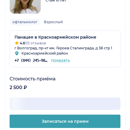
Стаж 10 лет
офтальмолог
Взрослый
Панацея в Красноармейском районе
4.6
113 отзывов
г Волгоград, пр-кт им. Героев Сталинграда, д 38 стр 1
Красноармейский район
показать
+7 (844) 245-98-04
Стоимость приёма
2 500 ₽
Записаться на прием