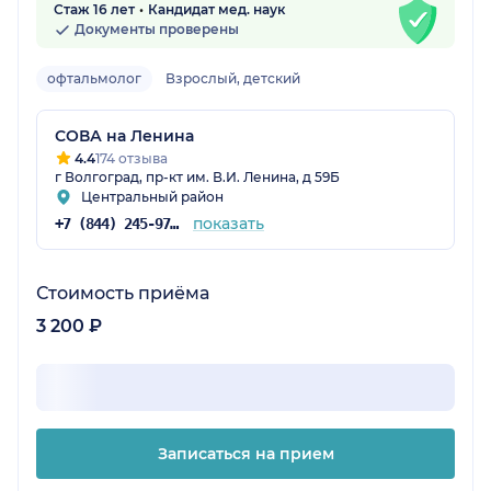
Стаж 16 лет
Кандидат мед. наук
Документы проверены
офтальмолог
Взрослый, детский
СОВА на Ленина
4.4
174 отзыва
г Волгоград, пр-кт им. В.И. Ленина, д 59Б
Центральный район
показать
+7 (844) 245-97-65
Стоимость приёма
3 200 ₽
Записаться на прием