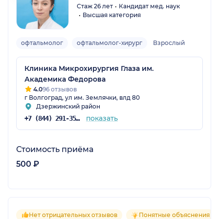
Стаж 26 лет
Кандидат мед. наук
Высшая категория
офтальмолог
офтальмолог-хирург
Взрослый
Клиника Микрохирургия Глаза им.
Академика Федорова
4.0
96 отзывов
г Волгоград, ул им. Землячки, влд 80
Дзержинский район
показать
+7 (844) 291-35-35
Стоимость приёма
500 ₽
Нет отрицательных отзывов
Понятные объяснения