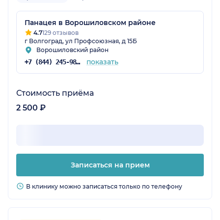
Панацея в Ворошиловском районе
4.7
129 отзывов
г Волгоград, ул Профсоюзная, д 15Б
Ворошиловский район
показать
+7 (844) 245-98-04
Стоимость приёма
2 500 ₽
Записаться на прием
В клинику можно записаться только по телефону