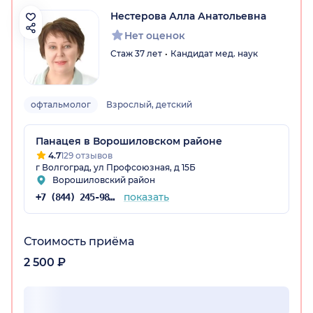
Нестерова Алла Анатольевна
Нет оценок
радская обл.)
Стаж 37 лет
Кандидат мед. наук
офтальмолог
Взрослый, детский
Панацея в Ворошиловском районе
4.7
129 отзывов
г Волгоград, ул Профсоюзная, д 15Б
Ворошиловский район
показать
+7 (844) 245-98-04
Стоимость приёма
2 500 ₽