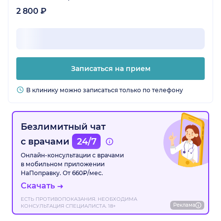
2 800 ₽
Записаться на прием
В клинику можно записаться только по телефону
Безлимитный чат
с врачами
24/7
Онлайн-консультации с врачами
в мобильном приложении
НаПоправку. От 660₽/мес.
Скачать
ЕСТЬ ПРОТИВОПОКАЗАНИЯ. НЕОБХОДИМА
Реклама
КОНСУЛЬТАЦИЯ СПЕЦИАЛИСТА. 18+