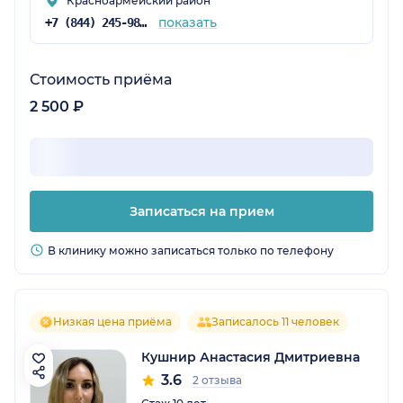
Красноармейский район
показать
+7 (844) 245-98-04
Стоимость приёма
2 500 ₽
Записаться на прием
В клинику можно записаться только по телефону
Низкая цена приёма
Записалось 11 человек
Кушнир Анастасия Дмитриевна
3.6
2 отзыва