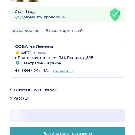
Стаж 1 год
Документы проверены
офтальмолог
Взрослый, детский
СОВА на Ленина
4.4
174 отзыва
г Волгоград, пр-кт им. В.И. Ленина, д 59Б
Центральный район
показать
+7 (844) 245-97-65
Стоимость приёма
2 400 ₽
Записаться на прием