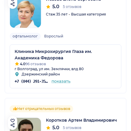
5.0
5 отзывов
Стаж 35 лет
Высшая категория
офтальмолог
Взрослый
Клиника Микрохирургия Глаза им.
Академика Федорова
4.0
96 отзывов
г Волгоград, ул им. Землячки, влд 80
Дзержинский район
показать
+7 (844) 291-35-35
Нет отрицательных отзывов
Коротков Артем Владимирович
5.0
5 отзывов