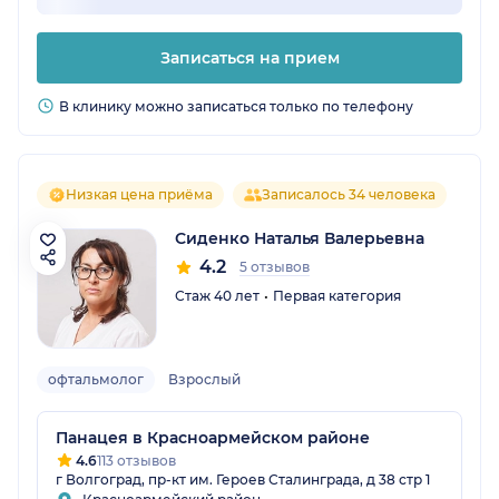
Записаться на прием
В клинику можно записаться только по телефону
Низкая цена приёма
Записалось 34 человека
Сиденко Наталья Валерьевна
4.2
5 отзывов
Стаж 40 лет
Первая категория
офтальмолог
Взрослый
Панацея в Красноармейском районе
4.6
113 отзывов
г Волгоград, пр-кт им. Героев Сталинграда, д 38 стр 1