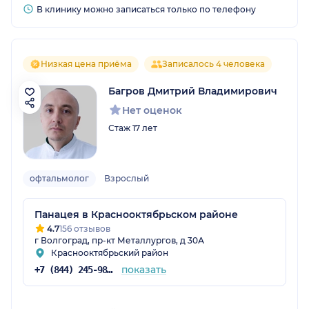
В клинику можно записаться только по телефону
Низкая цена приёма
Записалось 4 человека
Багров Дмитрий Владимирович
Нет оценок
Стаж 17 лет
офтальмолог
Взрослый
Панацея в Краснооктябрьском районе
4.7
156 отзывов
г Волгоград, пр-кт Металлургов, д 30А
Краснооктябрьский район
показать
+7 (844) 245-98-04