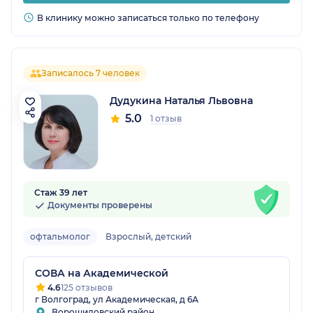
В клинику можно записаться только по телефону
Записалось 7 человек
Дудукина Наталья Львовна
5.0
1 отзыв
Стаж 39 лет
Документы проверены
офтальмолог
Взрослый, детский
СОВА на Академической
4.6
125 отзывов
г Волгоград, ул Академическая, д 6А
Ворошиловский район