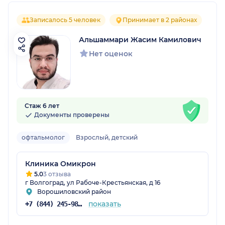
Записалось 5 человек
Принимает в 2 районах
Альшаммари Жасим Камилович
Нет оценок
Стаж 6 лет
Документы проверены
офтальмолог
Взрослый, детский
Клиника Омикрон
5.0
3 отзыва
г Волгоград, ул Рабоче-Крестьянская, д 16
Ворошиловский район
показать
+7 (844) 245-98-19