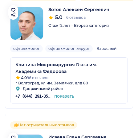
Зотов Алексей Сергеевич
5.0
6 отзывов
Стаж 12 лет
Вторая категория
офтальмолог
офтальмолог-хирург
Взрослый
Клиника Микрохирургия Глаза им.
Академика Федорова
4.0
96 отзывов
г Волгоград, ул им. Землячки, влд 80
Дзержинский район
показать
+7 (844) 291-35-35
Нет отрицательных отзывов
Исаева Елена Сергеевна