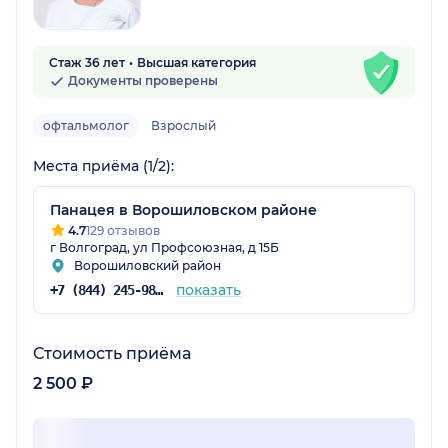
Стаж 36 лет
Высшая категория
Документы проверены
офтальмолог
Взрослый
Места приёма (1/2):
Панацея в Ворошиловском районе
4.7
129 отзывов
г Волгоград, ул Профсоюзная, д 15Б
Ворошиловский район
показать
+7 (844) 245-98-04
Стоимость приёма
2 500 ₽