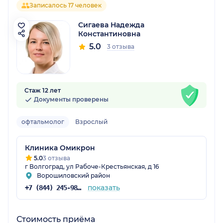
Записалось 17 человек
Сигаева Надежда
Константиновна
5.0
3 отзыва
Стаж 12 лет
Документы проверены
офтальмолог
Взрослый
Клиника Омикрон
5.0
3 отзыва
г Волгоград, ул Рабоче-Крестьянская, д 16
Ворошиловский район
показать
+7 (844) 245-98-19
Стоимость приёма