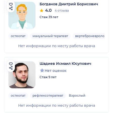
Богданов Дмитрий Борисович
4.0
4 отзыва
Стаж 39 лет
остеопат
мануальный терапевт
вертеброневролог
Нет информации по месту работы врача
Шадиев Исмаил Юсупович
Нет оценок
Стаж 9 лет
остеопат
рефлексотерапевт
Взрослый
Нет информации по месту работы врача