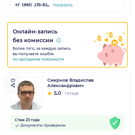
показать
+7 (844) 278-03-32
Онлайн-запись
без комиссии
Более того, за каждую запись
вы получаете кэшбэк
по программе лояльности
Смирнов Владислав
Александрович
5.0
1 отзыв
Стаж 23 года
Документы проверены