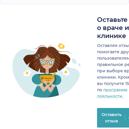
Оставьте
о враче 
клинике
Оставляя отзы
помогаете др
пользователя
правильное р
при выборе в
клиники. Кром
вы получите 1
по
программе
лояльности.
Оставить
отзыв