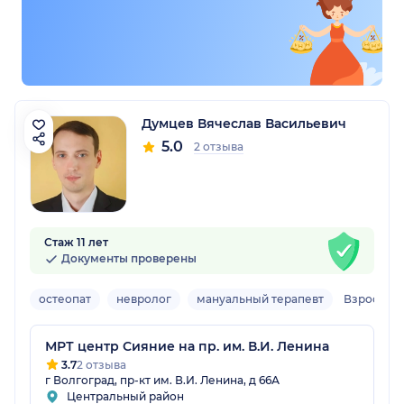
Думцев Вячеслав Васильевич
5.0
2 отзыва
Стаж 11 лет
Документы проверены
остеопат
невролог
мануальный терапевт
Взрослый
МРТ центр Сияние на пр. им. В.И. Ленина
3.7
2 отзыва
г Волгоград, пр-кт им. В.И. Ленина, д 66А
Центральный район