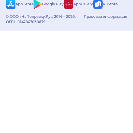
App Store
Google Play
AppGallery
RuStore
© ООО «НаПоправку.Ру», 2014—2026.
Правовая информация
ОГРН: 1147847038679