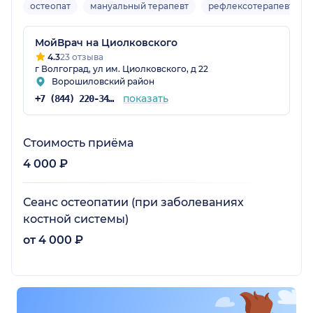
остеопат
мануальный терапевт
рефлексотерапевт
МойВрач на Циолковского
радская обл.)
4.3
23 отзыва
г Волгоград, ул им. Циолковского, д 22
Ворошиловский район
показать
+7 (844) 220-34-00
Стоимость приёма
4 000 ₽
Сеанс остеопатии (при заболеваниях
костной системы)
от 4 000 ₽