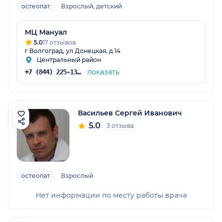
остеопат
Взрослый, детский
МЦ Мануал
5.0
17 отзывов
г Волгоград, ул Донецкая, д 14
Центральный район
показать
+7 (844) 225-13-90
Васильев Сергей Иванович
5.0
3 отзыва
остеопат
Взрослый
Нет информации по месту работы врача