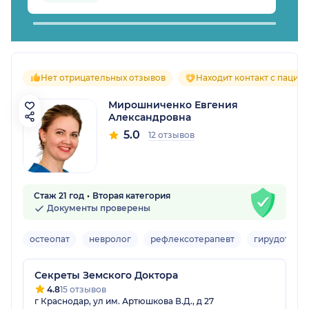
Нет отрицательных отзывов
Находит контакт с пацие
Мирошниченко Евгения
Александровна
5.0
12 отзывов
Стаж 21 год
Вторая категория
Документы проверены
остеопат
невролог
рефлексотерапевт
гирудотера
Секреты Земского Доктора
4.8
15 отзывов
г Краснодар, ул им. Артюшкова В.Д., д 27