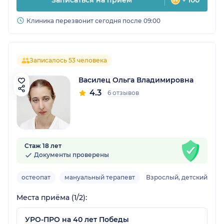
Записаться на прием
+ 100
Клиника перезвонит сегодня после 09:00
Записалось 53 человека
Василец Ольга Владимировна
4.3
6 отзывов
Стаж 18 лет
Документы проверены
остеопат
мануальный терапевт
Взрослый, детский
Места приёма (1/2):
УРО-ПРО на 40 лет Победы