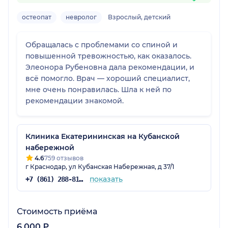
остеопат
невролог
Взрослый, детский
Обращалась с проблемами со спиной и
повышенной тревожностью, как оказалось.
Элеонора Рубеновна дала рекомендации, и
всё помогло. Врач — хороший специалист,
мне очень понравилась. Шла к ней по
рекомендации знакомой.
Клиника Екатерининская на Кубанской
набережной
4.6
759 отзывов
г Краснодар, ул Кубанская Набережная, д 37/1
показать
+7 (861) 288-81-65
Стоимость приёма
6 000 ₽