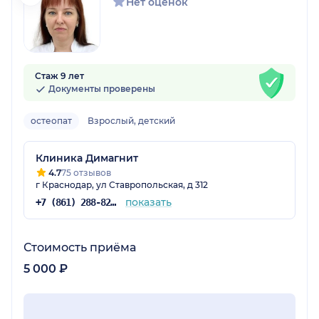
Нет оценок
Стаж 9 лет
Документы проверены
остеопат
Взрослый, детский
Клиника Димагнит
4.7
75 отзывов
г Краснодар, ул Ставропольская, д 312
показать
+7 (861) 288-82-46
Стоимость приёма
5 000 ₽