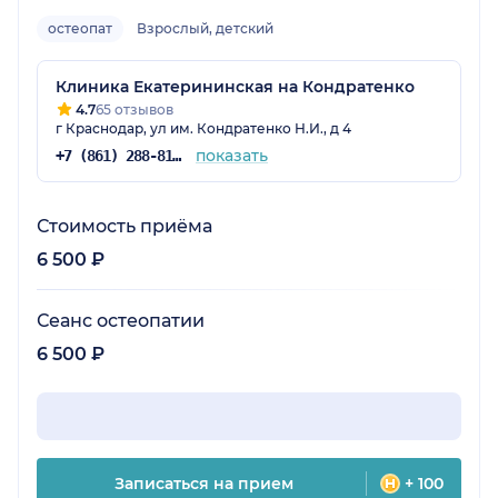
остеопат
Взрослый, детский
Клиника Екатерининская на Кондратенко
4.7
65 отзывов
г Краснодар, ул им. Кондратенко Н.И., д 4
показать
+7 (861) 288-81-65
Стоимость приёма
6 500 ₽
Сеанс остеопатии
6 500 ₽
Записаться на прием
+ 100