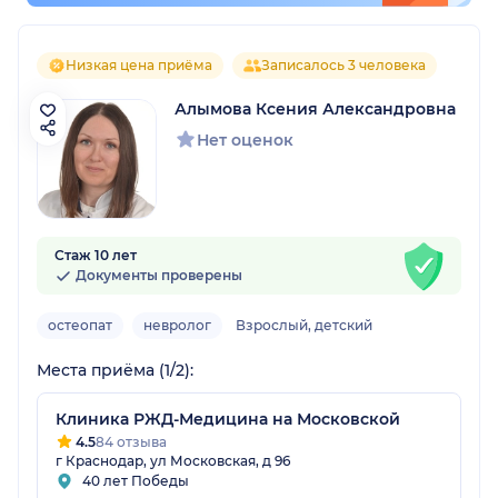
Низкая цена приёма
Записалось 3 человека
Алымова Ксения Александровна
Нет оценок
Стаж 10 лет
Документы проверены
остеопат
невролог
Взрослый, детский
Места приёма (1/2):
Клиника РЖД-Медицина на Московской
4.5
84 отзыва
г Краснодар, ул Московская, д 96
40 лет Победы