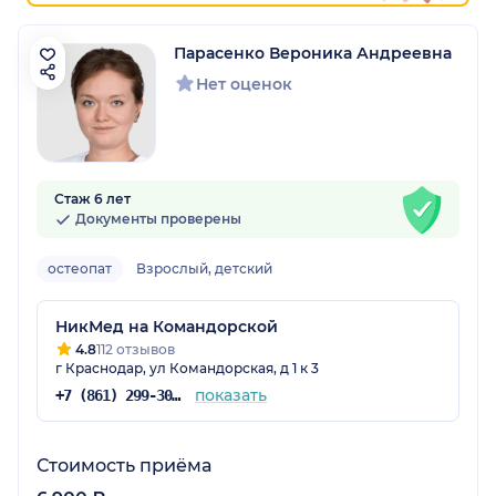
Парасенко Вероника Андреевна
Нет оценок
Стаж 6 лет
Документы проверены
остеопат
Взрослый, детский
НикМед на Командорской
4.8
112 отзывов
г Краснодар, ул Командорская, д 1 к 3
показать
+7 (861) 299-30-54
Стоимость приёма