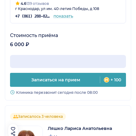
4.6
139 отзывов
г Краснодар, ул им. 40-летия Победы, д 108
показать
+7 (861) 288-82-96
Стоимость приёма
6 000 ₽
Записаться на прием
+ 100
Клиника перезвонит сегодня после 08:00
Записалось 3 человека
Ляшко Лариса Анатольевна