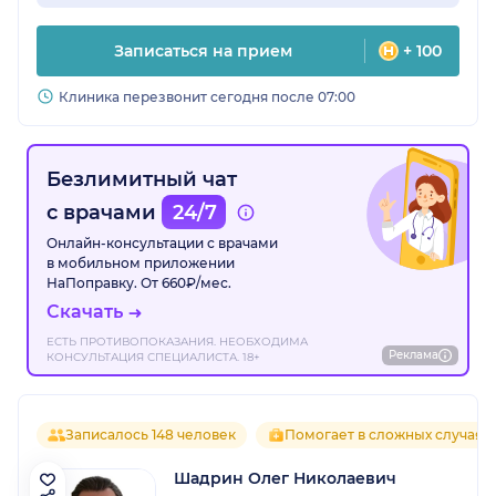
Записаться на прием
+ 100
Клиника перезвонит сегодня после 07:00
Безлимитный чат
с врачами
24/7
Онлайн-консультации с врачами
в мобильном приложении
НаПоправку. От 660₽/мес.
Скачать
ЕСТЬ ПРОТИВОПОКАЗАНИЯ. НЕОБХОДИМА
Реклама
КОНСУЛЬТАЦИЯ СПЕЦИАЛИСТА. 18+
Записалось 148 человек
Помогает в сложных случаях
Шадрин Олег Николаевич