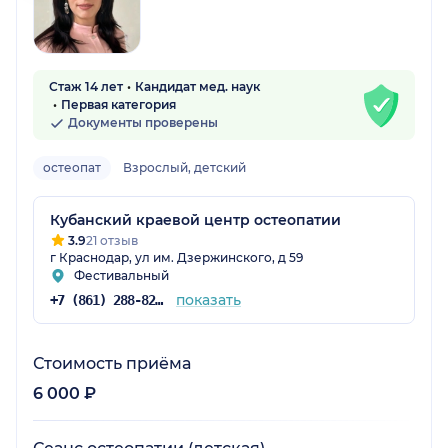
Стаж 14 лет
Кандидат мед. наук
Первая категория
Документы проверены
остеопат
Взрослый, детский
Кубанский краевой центр остеопатии
3.9
21 отзыв
г Краснодар, ул им. Дзержинского, д 59
Фестивальный
показать
+7 (861) 288-82-15
Стоимость приёма
6 000 ₽