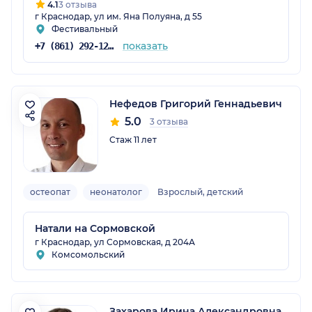
4.1
3 отзыва
г Краснодар, ул им. Яна Полуяна, д 55
Фестивальный
показать
+7 (861) 292-12-01
Нефедов Григорий Геннадьевич
5.0
3 отзыва
Стаж 11 лет
остеопат
неонатолог
Взрослый, детский
Натали на Сормовской
г Краснодар, ул Сормовская, д 204А
Комсомольский
Захарова Ирина Александровна