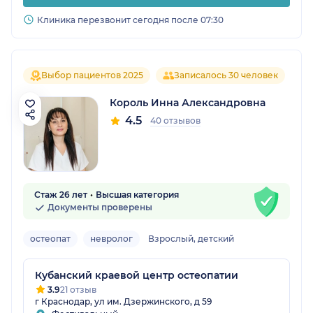
Клиника перезвонит сегодня после 07:30
Выбор пациентов 2025
Записалось 30 человек
Король Инна Александровна
4.5
40 отзывов
Стаж 26 лет
Высшая категория
Документы проверены
остеопат
невролог
Взрослый, детский
Кубанский краевой центр остеопатии
3.9
21 отзыв
г Краснодар, ул им. Дзержинского, д 59