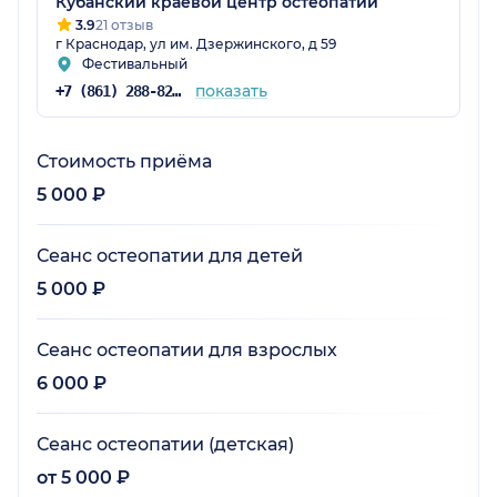
Кубанский краевой центр остеопатии
3.9
21 отзыв
г Краснодар, ул им. Дзержинского, д 59
Фестивальный
показать
+7 (861) 288-82-15
Стоимость приёма
5 000 ₽
Сеанс остеопатии для детей
5 000 ₽
Сеанс остеопатии для взрослых
6 000 ₽
Сеанс остеопатии (детская)
от 5 000 ₽