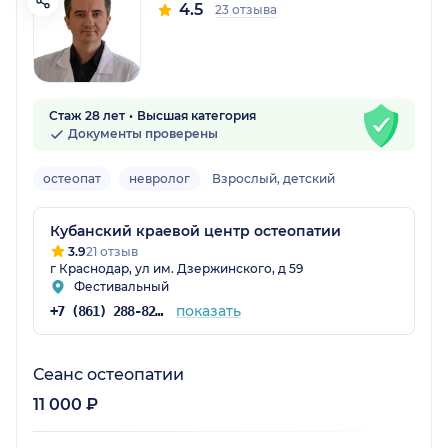
4.5
23 отзыва
Стаж 28 лет
Высшая категория
Документы проверены
остеопат
невролог
Взрослый, детский
Кубанский краевой центр остеопатии
3.9
21 отзыв
г Краснодар, ул им. Дзержинского, д 59
Фестивальный
показать
+7 (861) 288-82-15
Сеанс остеопатии
11 000 ₽