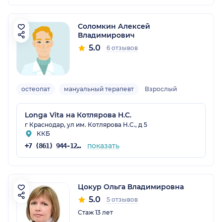
Соломкин Алексей
Владимирович
5.0
6 отзывов
остеопат
мануальный терапевт
Взрослый
Longa Vita на Котлярова Н.С.
г Краснодар, ул им. Котлярова Н.С., д 5
ККБ
показать
+7 (861) 944-12-04
Цокур Ольга Владимировна
5.0
5 отзывов
Стаж 13 лет