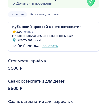
Документы проверены
остеопат
Взрослый, детский
Кубанский краевой центр остеопатии
3.9
21 отзыв
г Краснодар, ул им. Дзержинского, д 59
а)
Фестивальный
показать
+7 (861) 288-82-15
Стоимость приёма
5 500 ₽
Сеанс остеопатии для детей
5 500 ₽
Сеанс остеопатии для взрослых