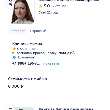
5.0
2 отзыва
Стаж 22 года
остеопат
Взрослый
Клиника Маммэ
4.7
27 отзывов
г Краснодар, проезд Карасунский, д 15/2
Школьный
показать
+7 (800) 100-76-32
Стоимость приёма
6 000 ₽
Ленкова Лариса Леонидовна