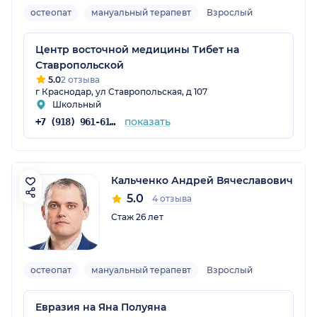
остеопат
мануальный терапевт
Взрослый
Центр восточной медицины Тибет на
Ставропольской
5.0
2 отзыва
г Краснодар, ул Ставропольская, д 107
Школьный
показать
+7 (918) 961-61-02
Кальченко Андрей Вячеславович
5.0
4 отзыва
Стаж 26 лет
остеопат
мануальный терапевт
Взрослый
Евразия на Яна Полуяна