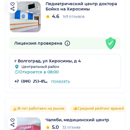
Педиатрический центр доктора
Бойко на Хиросимы
4.6
149 отзывов
Лицензия проверена
г Волгоград, ул Хиросимы, д 4
Центральный район
Откроется в 08:00
показать
+7 (844) 253-05-05
18 лет работаем на рынке
Средний рейтинг врачей 5.0
Чаляби, медицинский центр
5.0
32 отзыва