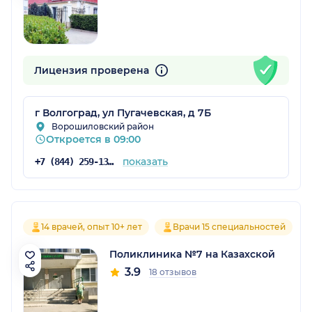
Лицензия проверена
г Волгоград, ул Пугачевская, д 7Б
Ворошиловский район
Откроется в 09:00
показать
+7 (844) 259-13-87
14 врачей, опыт 10+ лет
Врачи 15 специальностей
Поликлиника №7 на Казахской
3.9
18 отзывов