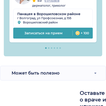
5.0
6 отзывов
дерматолог, трихолог
Панацея в Ворошиловском районе
г Волгоград, ул Профсоюзная, д 15Б
Ворошиловский район
Записаться на прием
+ 100
Может быть полезно
Оставьте
о враче 