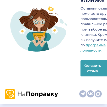
клинике
Оставляя отзы
помогаете др
пользователя
правильное р
при выборе в
клиники. Кром
вы получите 1
по
программе
лояльности.
Оставить
отзыв