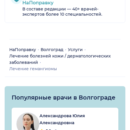
НаПоправку
В составе редакции — 40+ врачей-
экспертов более 10 специальностей.
НаПоправку
Волгоград
Услуги
Лечение болезней кожи / дерматологических
заболеваний
Лечение гемангиомы
Популярные врачи в Волгограде
Александрова Юлия
Александровна