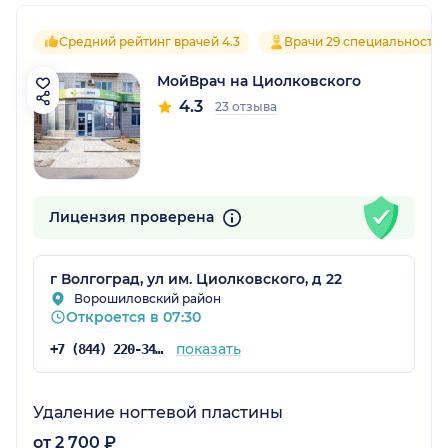
Средний рейтинг врачей 4.3
Врачи 29 специальносте
МойВрач на Циолковского
4.3
23 отзыва
Лицензия проверена
г Волгоград, ул им. Циолковского, д 22
Ворошиловский район
Откроется в 07:30
показать
+7 (844) 220-34-00
Удаление ногтевой пластины
от 2 700 ₽