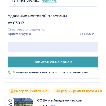
показать
+7 (844) 245-98-54
Удаление ногтевой пластины
от 630 ₽
Оплачивается отдельно:
Прием хирурга
от 1 800 ₽
Записаться на прием
В клинику можно записаться только по телефону
Выбор пациентов 2025
Средний рейтинг врачей 4.8
СОВА на Академической