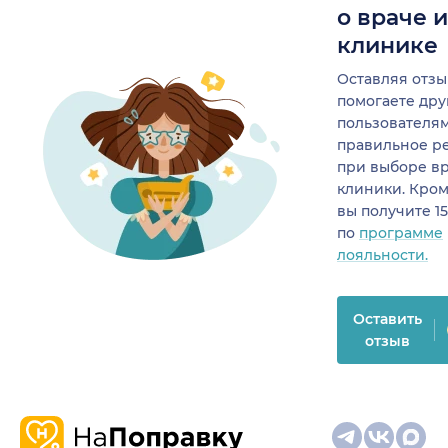
о враче 
клинике
Оставляя отзы
помогаете др
пользователя
правильное р
при выборе в
клиники. Кром
вы получите 1
по
программе
лояльности.
Оставить
отзыв