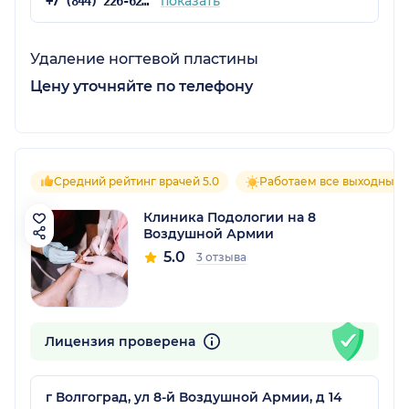
показать
+7 (844) 226-62-66
Удаление ногтевой пластины
Цену уточняйте по телефону
Средний рейтинг врачей 5.0
Работаем все выходные
Клиника Подологии на 8
Воздушной Армии
5.0
3 отзыва
Лицензия проверена
г Волгоград, ул 8-й Воздушной Армии, д 14