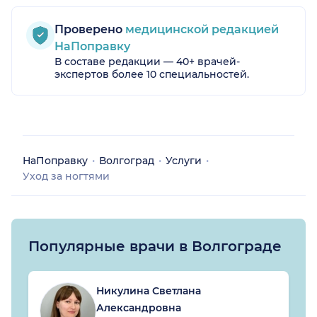
Проверено
медицинской редакцией
НаПоправку
В составе редакции — 40+ врачей-
экспертов более 10 специальностей.
НаПоправку
Волгоград
Услуги
Уход за ногтями
Популярные врачи в Волгограде
Никулина Светлана
Александровна