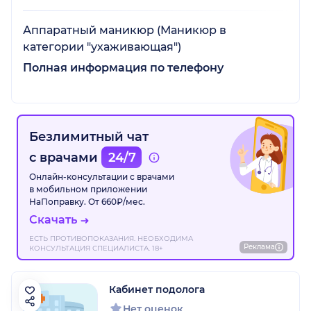
Аппаратный маникюр (Маникюр в
категории "ухаживающая")
Полная информация по телефону
Безлимитный чат
с врачами
24/7
Онлайн-консультации с врачами
в мобильном приложении
НаПоправку. От 660₽/мес.
Скачать
ЕСТЬ ПРОТИВОПОКАЗАНИЯ. НЕОБХОДИМА
Реклама
КОНСУЛЬТАЦИЯ СПЕЦИАЛИСТА. 18+
Кабинет подолога
Нет оценок