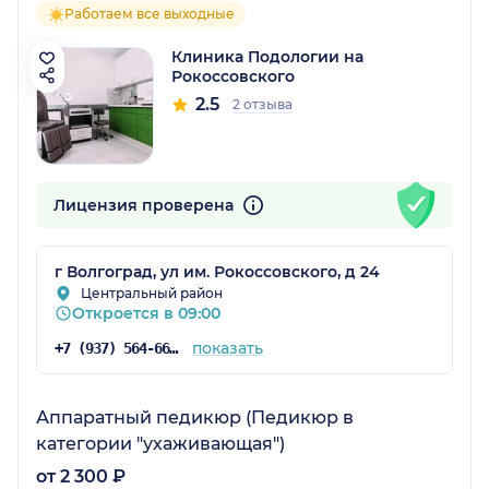
Работаем все выходные
Клиника Подологии на
Рокоссовского
2.5
2 отзыва
Лицензия проверена
г Волгоград, ул им. Рокоссовского, д 24
Центральный район
Откроется в 09:00
показать
+7 (937) 564-66-66
Аппаратный педикюр (Педикюр в
категории "ухаживающая")
от 2 300 ₽