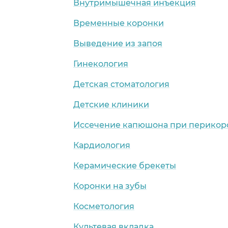
Внутримышечная инъекция
Временные коронки
Выведение из запоя
Гинекология
Детская стоматология
Детские клиники
Иссечение капюшона при перикор
Кардиология
Керамические брекеты
Коронки на зубы
Косметология
Культевая вкладка