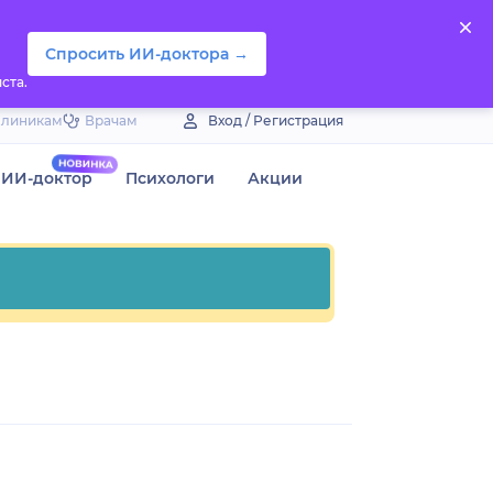
Спросить ИИ-доктора →
ста.
Клиникам
Врачам
Вход / Регистрация
ИИ-доктор
Психологи
Акции