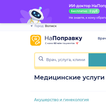
ИИ-доктор НаПоп
Закрыть
Бесплатно · 0 руб
Не знаете, к кому обра
Город:
Волжск
Вра
Медицинские услуги
Акушерство и гинекология