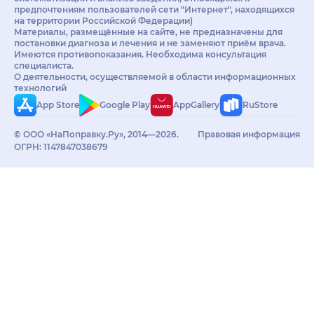
предпочтениям пользователей сети "Интернет", находящихся
на территории Российской Федерации)
Материалы, размещённые на сайте, не предназначены для
постановки диагноза и лечения и не заменяют приём врача.
Имеются противопоказания. Необходима консультация
специалиста.
О деятельности, осуществляемой в области информационных
технологий
App Store
Google Play
AppGallery
RuStore
© ООО «НаПоправку.Ру», 2014—2026.
Правовая информация
ОГРН: 1147847038679