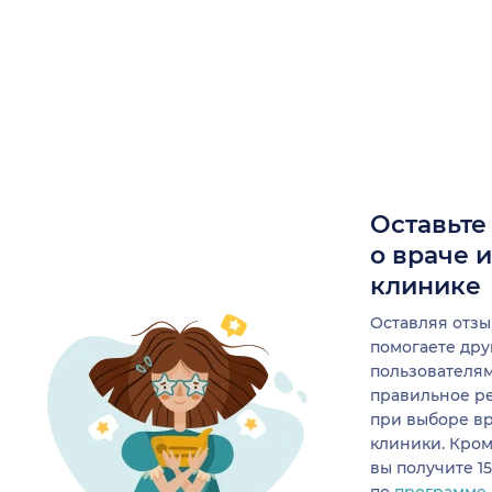
Оставьте
о враче 
клинике
Оставляя отзы
помогаете др
пользователя
правильное р
при выборе в
клиники. Кром
вы получите 1
по
программе