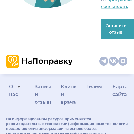
лояльности.
Оставить
отзыв
О
Запись
Клиникам
Телемедицина
Карта
нас
и
и
сайта
отзывы
врачам
На информационном ресурсе применяются
рекомендательные технологии (информационные технологии
предоставления информации на основе сбора,
систематизации и анализа сведений, относящихся к