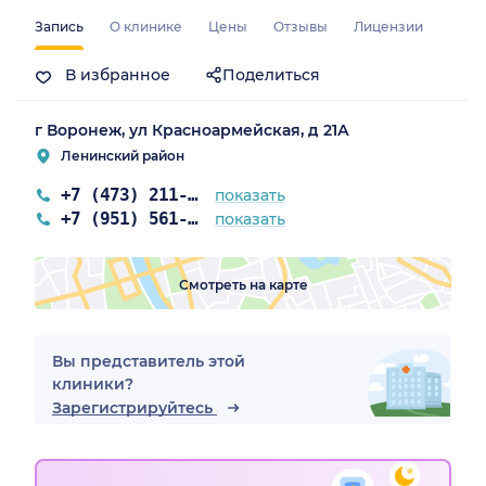
Запись
О клинике
Цены
Отзывы
Лицензии
В избранное
Поделиться
г Воронеж, ул Красноармейская, д 21А
Ленинский район
+7 (473) 211-02-03
показать
+7 (951) 561-17-07
показать
Смотреть на карте
Вы представитель этой
клиники?
Зарегистрируйтесь