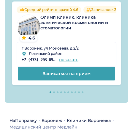
Средний рейтинг врачей 4.6
Записалось 35 челове
Олимп Клиник, клиника
эстетической косметологии и
стоматологии
4.6
г Воронеж, ул Моисеева, д 2/2
Ленинский район
показать
+7 (473) 203-09-54
Записаться на прием
НаПоправку
Воронеж
Клиники Воронежа
Медицинский центр Медлайн