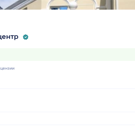
центр
цензии