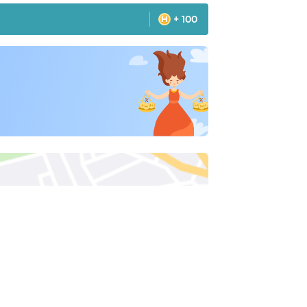
+ 100