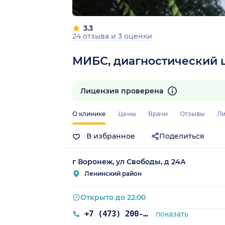
3.3
24 отзыва
и
3 оценки
МИБС, диагностический 
Лицензия проверена
О клинике
Цены
Врачи
Отзывы
Ли
В избранное
Поделиться
г Воронеж, ул Свободы, д 24А
Ленинский район
Открыто до 22:00
+7 (473) 200-97-83
показать