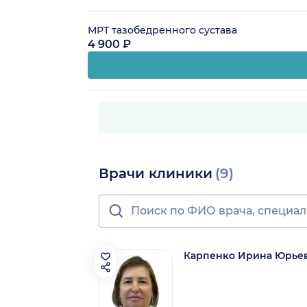
МРТ тазобедренного сустава
4 900 ₽
Врачи клиники
(9)
Карпенко Ирина Юрье