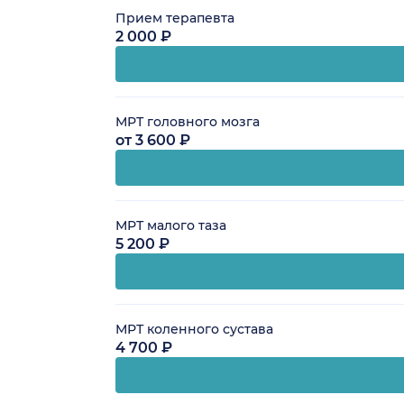
Прием терапевта
2 000 ₽
МРТ головного мозга
от 3 600 ₽
МРТ малого таза
5 200 ₽
МРТ коленного сустава
4 700 ₽