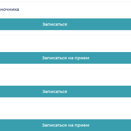
оночника
Записаться
Записаться на прием
Записаться
Записаться на прием