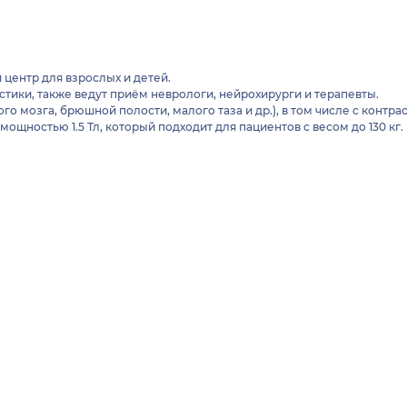
центр для взрослых и детей.
ики, также ведут приём неврологи, нейрохирурги и терапевты.
о мозга, брюшной полости, малого таза и др.), в том числе с контра
ностью 1.5 Тл, который подходит для пациентов с весом до 130 кг.