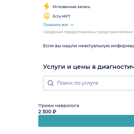
Мгновенная запись
Есть МРТ
Показать все
Сведения предоставлены представителями
Если вы нашли неактуальную информа
Услуги и цены в диагност
Прием невролога
2 300 ₽