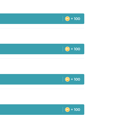
+ 100
+ 100
+ 100
+ 100