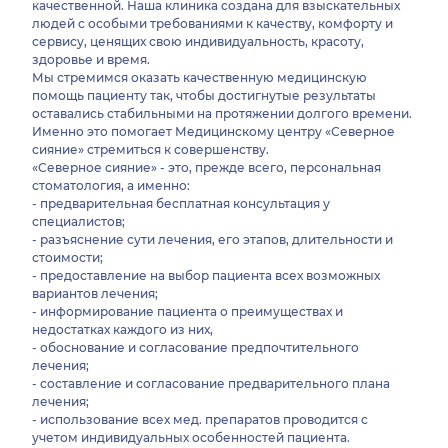
качественной. Наша клиника создана для взыскательных
людей с особыми требованиями к качеству, комфорту и
сервису, ценящих свою индивидуальность, красоту,
здоровье и время.
Мы стремимся оказать качественную медицинскую
помощь пациенту так, чтобы достигнутые результаты
оставались стабильными на протяжении долгого времени.
Именно это помогает Медицинскому центру «Северное
сияние» стремиться к совершенству.
«Северное сияние» - это, прежде всего, персональная
стоматология, а именно:
- предварительная бесплатная консультация у
специалистов;
- разъяснение сути лечения, его этапов, длительности и
стоимости;
- предоставление на выбор пациента всех возможных
вариантов лечения;
- информирование пациента о преимуществах и
недостатках каждого из них,
- обоснование и согласование предпочтительного
лечения;
- составление и согласование предварительного плана
лечения;
- использование всех мед. препаратов проводится с
учетом индивидуальных особенностей пациента.