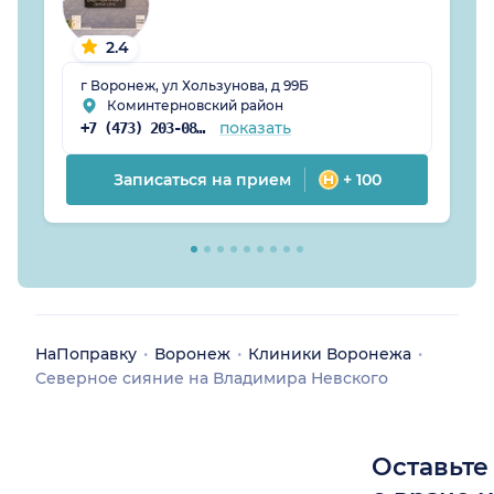
2.4
г Воронеж, ул Хользунова, д 99Б
Коминтерновский район
показать
+7 (473) 203-08-61
Записаться на прием
+ 100
НаПоправку
Воронеж
Клиники Воронежа
Северное сияние на Владимира Невского
Оставьте