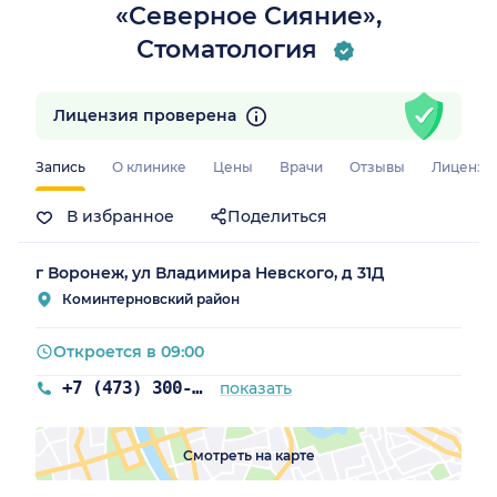
«Северное Сияние»,
Стоматология
Лицензия проверена
Запись
О клинике
Цены
Врачи
Отзывы
Лицензи
В избранное
Поделиться
г Воронеж, ул Владимира Невского, д 31Д
Коминтерновский район
Откроется в 09:00
+7 (473) 300-40-30
показать
Смотреть на карте