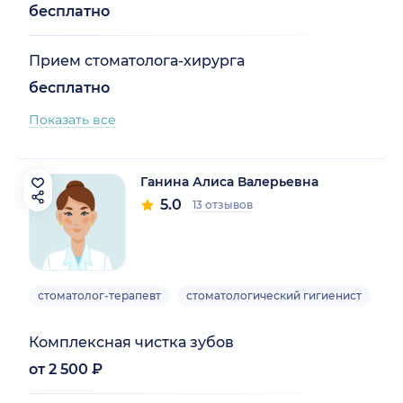
бесплатно
Прием стоматолога-хирурга
бесплатно
Показать все
Ганина Алиса Валерьевна
5.0
13 отзывов
стоматолог-терапевт
стоматологический гигиенист
Вз
Комплексная чистка зубов
от 2 500 ₽