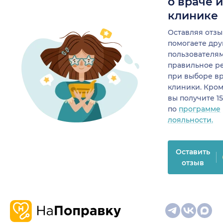
о враче 
клинике
Оставляя отзы
помогаете др
пользователя
правильное р
при выборе в
клиники. Кром
вы получите 1
по
программе
лояльности.
Оставить
отзыв