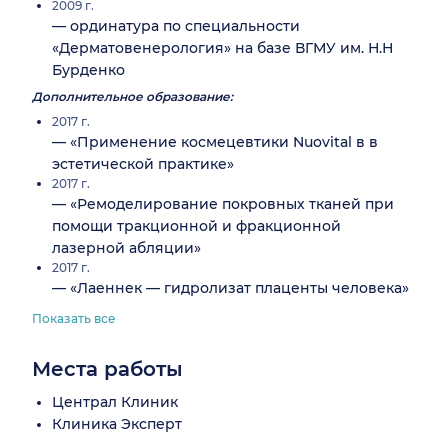
2009 г.
— ординатура по специальности
«Дерматовенерология» на базе ВГМУ им. Н.Н
Бурденко
Дополнительное образование:
2017 г.
— «Применение космецевтики Nuovital в в
эстетической практике»
2017 г.
— «Ремоделирование покровных тканей при
помощи тракционной и фракционной
лазерной абляции»
2017 г.
— «Лаеннек — гидролизат плаценты человека»
Показать все
Места работы
Централ Клиник
Клиника Эксперт