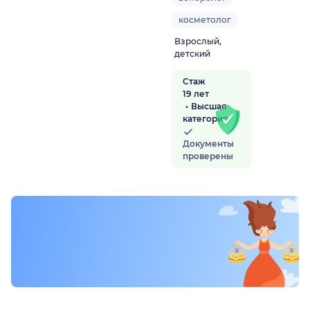
косметолог
Взрослый,
детский
Стаж
19 лет
Высшая
категория
Документы
проверены