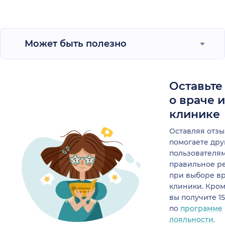
Может быть полезно
Оставьте
о враче 
клинике
Оставляя отзы
помогаете др
пользователя
правильное р
при выборе в
клиники. Кром
вы получите 1
по
программе
лояльности.