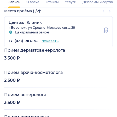
Запись
О враче
Отзывы
Услуги
Дипломы и сертифи
Места приёма (1/2):
Централ Клиник
г Воронеж, ул Средне-Московская, д 29
Центральный район
показать
+7 (473) 203-09-05
Прием дерматовенеролога
3 500 ₽
Прием врача-косметолога
2 500 ₽
Прием венеролога
3 500 ₽
Прием дерматолога