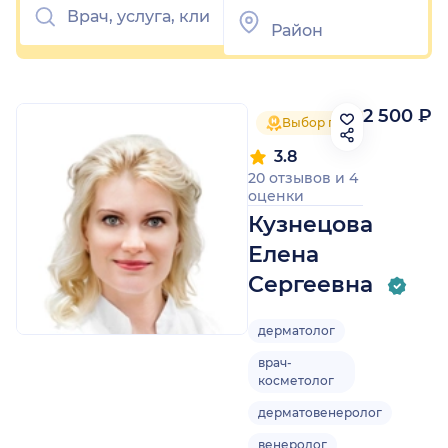
2 500 ₽
Выбор пациентов 2024
3.8
20 отзывов
и
4
оценки
Кузнецова
Елена
Сергеевна
дерматолог
врач-
косметолог
дерматовенеролог
венеролог