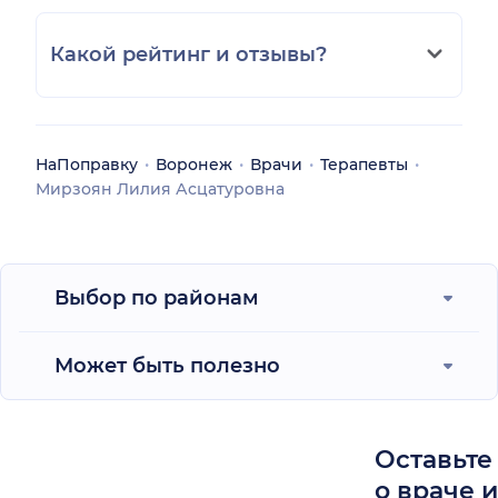
Какой рейтинг и отзывы?
НаПоправку
Воронеж
Врачи
Терапевты
Мирзоян Лилия Асцатуровна
Выбор по районам
Может быть полезно
Оставьте
о враче 