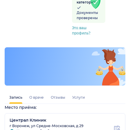
категория
Документы
проверены
Это ваш
профиль?
Запись
О враче
Отзывы
Услуги
Место приёма:
Централ Клиник
г Воронеж, ул Средне-Московская, д 29