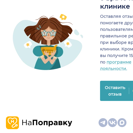
клинике
Оставляя отзы
помогаете др
пользователя
правильное р
при выборе в
клиники. Кром
вы получите 1
по
программе
лояльности.
Оставить
отзыв