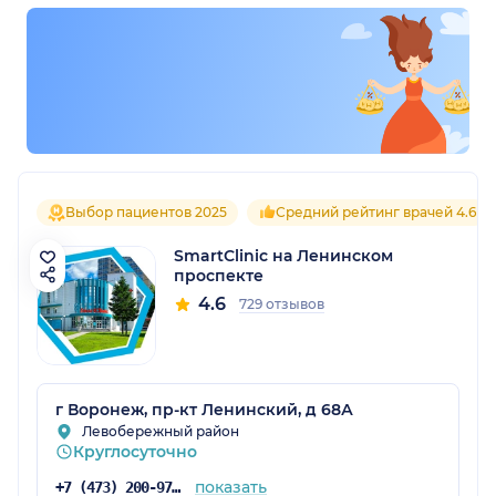
Выбор пациентов 2025
Средний рейтинг врачей 4.6
SmartClinic на Ленинском
проспекте
4.6
729 отзывов
г Воронеж, пр-кт Ленинский, д 68А
Левобережный район
Круглосуточно
показать
+7 (473) 200-97-34