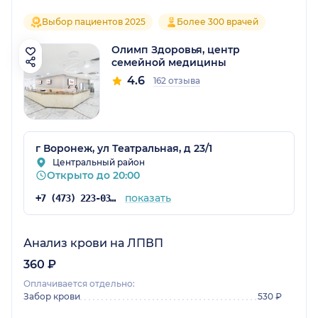
Выбор пациентов 2025
Более 300 врачей
Олимп Здоровья, центр
семейной медицины
4.6
162 отзыва
г Воронеж, ул Театральная, д 23/1
Центральный район
Открыто до 20:00
показать
+7 (473) 223-03-03
Анализ крови на ЛПВП
360 ₽
Оплачивается отдельно:
Забор крови
530 ₽