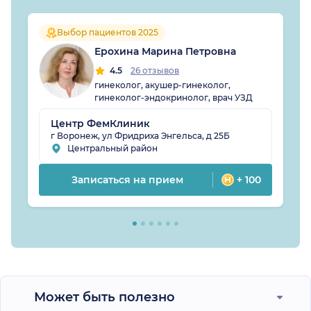
Выбор пациентов 2025
Ерохина Марина Петровна
4.5
26 отзывов
гинеколог, акушер-гинеколог,
гинеколог-эндокринолог, врач УЗД
Центр ФемКлиник
г Воронеж, ул Фридриха Энгельса, д 25Б
Центральный район
Записаться на прием
+ 100
Может быть полезно