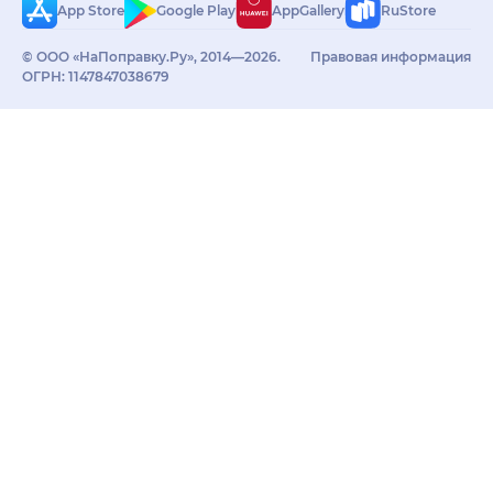
App Store
Google Play
AppGallery
RuStore
© ООО «НаПоправку.Ру», 2014—2026.
Правовая информация
ОГРН: 1147847038679