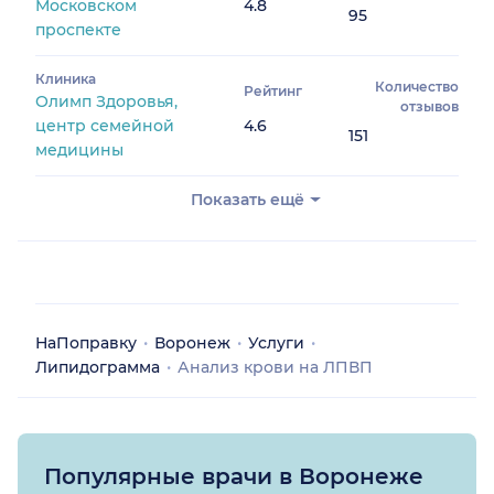
Московском
4.8
95
проспекте
Клиника
Количество
Рейтинг
Олимп Здоровья,
отзывов
центр семейной
4.6
151
медицины
Показать ещё
НаПоправку
Воронеж
Услуги
Липидограмма
Анализ крови на ЛПВП
Популярные врачи в Воронеже