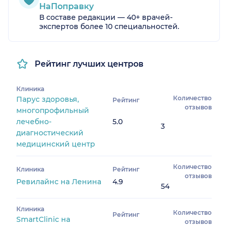
НаПоправку
В составе редакции — 40+ врачей-
экспертов более 10 специальностей.
Рейтинг лучших центров
Клиника
Количество
Парус здоровья,
Рейтинг
отзывов
многопрофильный
лечебно-
5.0
3
диагностический
медицинский центр
Количество
Клиника
Рейтинг
отзывов
Ревилайнс на Ленина
4.9
54
Клиника
Количество
Рейтинг
SmartClinic на
отзывов