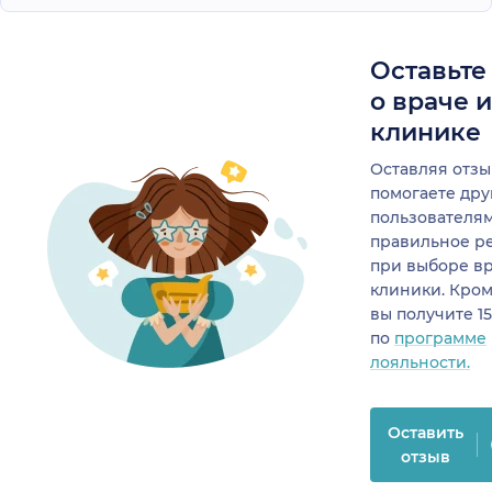
Оставьте
о враче 
клинике
Оставляя отзы
помогаете др
пользователя
правильное р
при выборе в
клиники. Кром
вы получите 1
по
программе
лояльности.
Оставить
отзыв