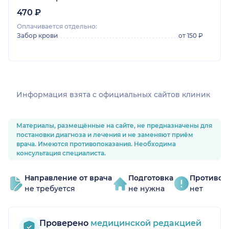
470 ₽
Оплачивается отдельно:
Забор крови
от 150 ₽
Информация взята c официальных сайтов клиник
Материалы, размещённые на сайте, не предназначены для
постановки диагноза и лечения и не заменяют приём
врача. Имеются противопоказания. Необходима
консультация специалиста.
Направление от врача
Подготовка
Противоп
не требуется
не нужна
нет
Проверено
медицинской редакцией