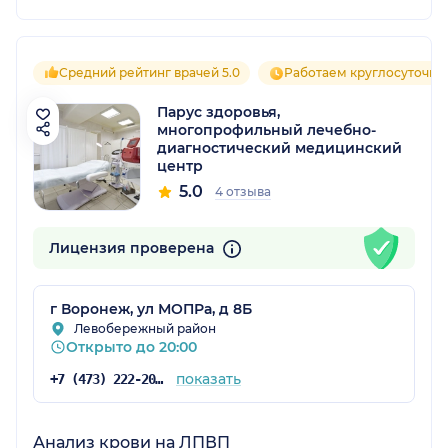
Средний рейтинг врачей 5.0
Работаем круглосуточно
Парус здоровья,
многопрофильный лечебно-
диагностический медицинский
центр
5.0
4 отзыва
Лицензия проверена
г Воронеж, ул МОПРа, д 8Б
Левобережный район
Открыто до 20:00
показать
+7 (473) 222-20-29
Анализ крови на ЛПВП