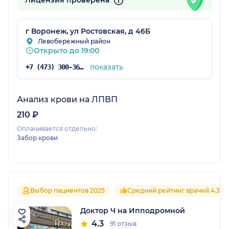
Лицензия проверена
г Воронеж, ул Ростовская, д 46Б
Левобережный район
Открыто до 19:00
показать
+7 (473) 300-36-03
Анализ крови на ЛПВП
210 ₽
Оплачивается отдельно:
Забор крови
Выбор пациентов 2025
Средний рейтинг врачей 4.3
Доктор Ч на Ипподромной
4.3
91 отзыв