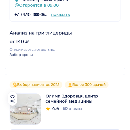
Откроется в 09:00
показать
+7 (473) 300-36-03
Анализ на триглицериды
от 140 ₽
Оплачивается отдельно:
Забор крови
Выбор пациентов 2025
Более 300 врачей
Олимп Здоровья, центр
семейной медицины
4.6
162 отзыва