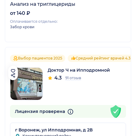
Анализ на триглицериды
от 140 ₽
Оплачивается отдельно:
Забор крови
Выбор пациентов 2025
Средний рейтинг врачей 4.3
Доктор Ч на Ипподромной
4.3
91 отзыв
Лицензия проверена
г Воронеж, ул Ипподромная, д 2В
Коминтерновский район