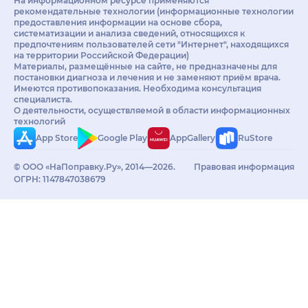
На информационном ресурсе применяются
рекомендательные технологии (информационные технологии
предоставления информации на основе сбора,
систематизации и анализа сведений, относящихся к
предпочтениям пользователей сети "Интернет", находящихся
на территории Российской Федерации)
Материалы, размещённые на сайте, не предназначены для
постановки диагноза и лечения и не заменяют приём врача.
Имеются противопоказания. Необходима консультация
специалиста.
О деятельности, осуществляемой в области информационных
технологий
App Store
Google Play
AppGallery
RuStore
© ООО «НаПоправку.Ру», 2014—2026.
Правовая информация
ОГРН: 1147847038679