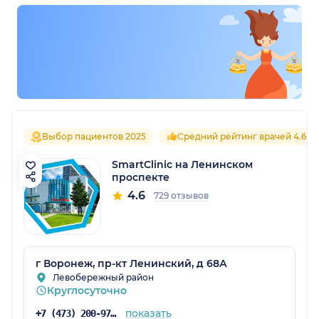
Выбор пациентов 2025
Средний рейтинг врачей 4.6
SmartClinic на Ленинском
проспекте
4.6
729 отзывов
г Воронеж, пр-кт Ленинский, д 68А
Левобережный район
Круглосуточно
показать
+7 (473) 200-97-34