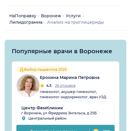
НаПоправку
Воронеж
Услуги
Липидограмма
Анализ на триглицериды
Популярные врачи в Воронеже
Выбор пациентов 2025
Ерохина Марина Петровна
4.5
26 отзывов
гинеколог, акушер-гинеколог,
гинеколог-эндокринолог, врач УЗД
Центр ФемКлиник
г Воронеж, ул Фридриха Энгельса, д 25Б
Центральный район