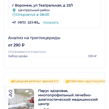
г Воронеж, ул Театральная, д 23/1
Центральный район
Откроется в 08:00
показать
+7 (473) 223-03-03
Анализ на триглицериды
от 290 ₽
Оплачивается отдельно:
Забор крови
530 ₽
Средний рейтинг врачей 5.0
Работаем круглосуточно
Парус здоровья,
многопрофильный лечебно-
диагностический медицинский
центр