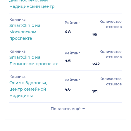
диагностический
медицинский центр
Клиника
Количество
Рейтинг
SmartClinic на
отзывов
Московском
4.8
95
проспекте
Клиника
Количество
Рейтинг
SmartClinic на
отзывов
4.6
623
Ленинском проспекте
Клиника
Количество
Рейтинг
Олимп Здоровья,
отзывов
центр семейной
4.6
151
медицины
Показать ещё