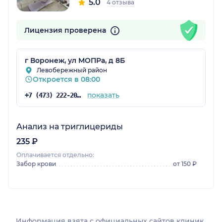
5.0
4 отзыва
Лицензия проверена
г Воронеж, ул МОПРа, д 8Б
Левобережный район
Откроется в 08:00
показать
+7 (473) 222-20-29
Анализ на триглицериды
235 ₽
Оплачивается отдельно:
Забор крови
от 150 ₽
Информация взята c официальных сайтов клиник