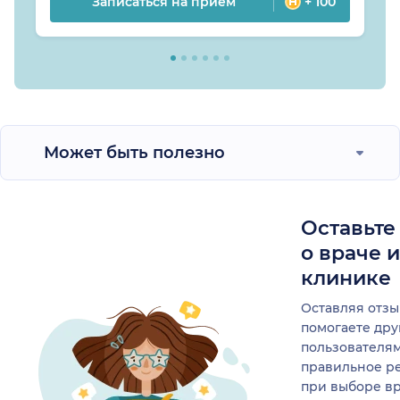
Записаться на прием
+ 100
Может быть полезно
Оставьте
о враче 
клинике
Оставляя отзы
помогаете др
пользователя
правильное р
при выборе в