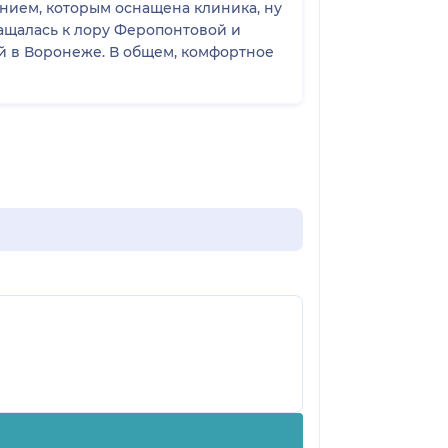
анием, которым оснащена клиника, ну
ращалась к лору Феропонтовой и