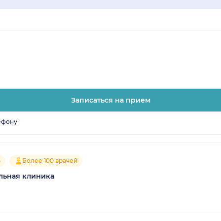
Записаться на прием
ефону
5
Более 100 врачей
льная клиника