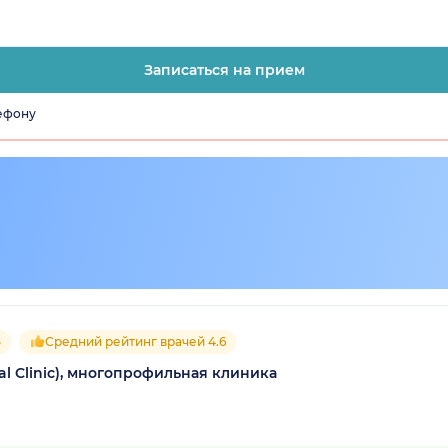
Записаться на прием
лефону
5
Средний рейтинг врачей 4.6
al Clinic), многопрофильная клиника