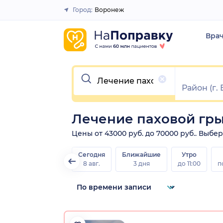
Город:
Воронеж
Закрыть
Вра
Очистить
Лечение паховой гр
Цены от 43000 руб. до 70000 руб.. Выбе
Сегодня
Ближайшие
Утро
8 авг.
3 дня
до 11:00
п