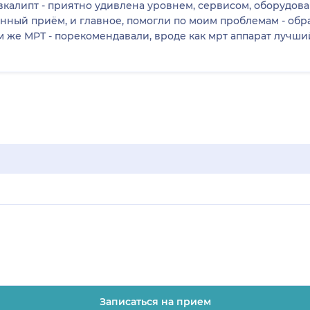
вкалипт - приятно удивлена уровнем, сервисом, оборудов
енный приëм, и главное, помогли по моим проблемам - об
Записаться на прием