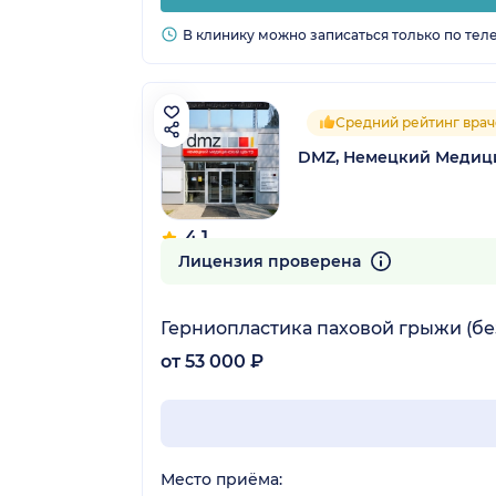
В клинику можно записаться только по тел
Средний рейтинг враче
DMZ, Немецкий Медиц
4.1
25 отзывов
Лицензия проверена
Герниопластика паховой грыжи (бе
от 53 000 ₽
Место приёма: