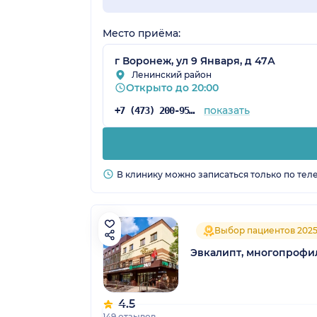
Место приёма:
г Воронеж, ул 9 Января, д 47А
Ленинский район
Открыто до 20:00
показать
+7 (473) 200-95-76
В клинику можно записаться только по тел
Выбор пациентов 202
Эвкалипт, многопрофи
4.5
149 отзывов