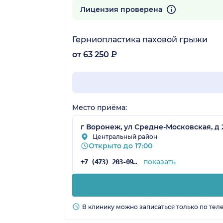
452 отзыва
Лицензия проверена
Герниопластика паховой грыжи
от 63 250 ₽
Место приёма:
г Воронеж, ул Средне-Московская, д 
Центральный район
Открыто до 17:00
показать
+7 (473) 203-09-05
В клинику можно записаться только по тел