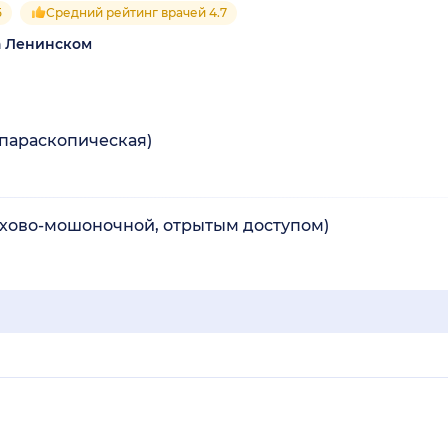
5
Средний рейтинг врачей 4.7
а Ленинском
апараскопическая)
ахово-мошоночной, отрытым доступом)