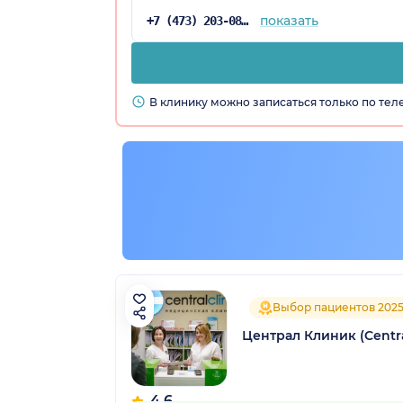
показать
+7 (473) 203-08-36
В клинику можно записаться только по те
Выбор пациентов 202
Централ Клиник (Centr
4.6