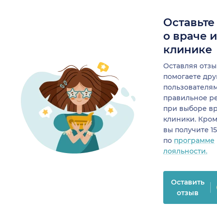
Оставьте
о враче 
клинике
Оставляя отзы
помогаете др
пользователя
правильное р
при выборе в
клиники. Кром
вы получите 1
по
программе
лояльности.
Оставить
отзыв