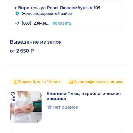
г Воронеж, ул Розы Люксембург, д 109
Железнодорожный район
показать
+7 (800) 234-34-34
Выведение из запоя
от 2 650 ₽
13 врачей, опыт 10+ лет
Узкопрофильная клиника
Клиника Плюс, наркологическая
клиника
Нет оценок