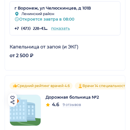
г Воронеж, ул Челюскинцев, д 101В
Ленинский район
Откроется завтра в 08:00
показать
+7 (473) 228-43-43
Капельница от запоя (и ЭКГ)
от 2 500 ₽
Средний рейтинг врачей 4.6
Врачи 14 специальностей
Дорожная больница №2
4.6
9 отзывов