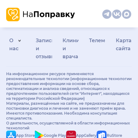
О
Запись
Клиникам
Телемедицина
Карта
нас
и
и
сайта
отзывы
врачам
На информационном ресурсе применяются
рекомендательные технологии (информационные технологии
предоставления информации на основе сбора,
систематизации и анализа сведений, относящихся к
предпочтениям пользователей сети "Интернет", находящихся
на территории Российской Федерации)
Материалы, размещённые на сайте, не предназначены для
постановки диагноза и лечения и не заменяют приём врача.
Имеются противопоказания. Необходима консультация
специалиста.
О деятельности, осуществляемой в области информационных
технологий
App Store
Google Play
AppGallery
RuStore