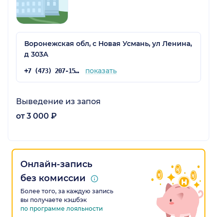
Воронежская обл, с Новая Усмань, ул Ленина,
д 303А
показать
+7 (473) 207-15-80
Выведение из запоя
от 3 000 ₽
Онлайн-запись
без комиссии
Более того, за каждую запись
вы получаете кэшбэк
по программе лояльности