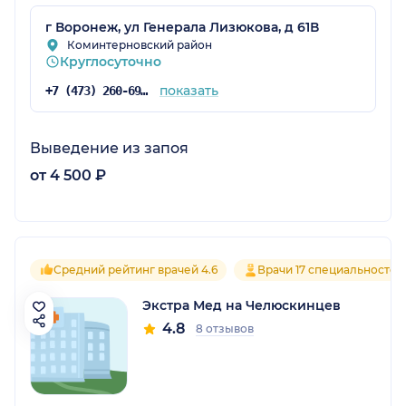
г Воронеж, ул Генерала Лизюкова, д 61В
Коминтерновский район
Круглосуточно
показать
+7 (473) 260-69-11
Выведение из запоя
от 4 500 ₽
Средний рейтинг врачей 4.6
Врачи 17 специальностей
Экстра Мед на Челюскинцев
4.8
8 отзывов