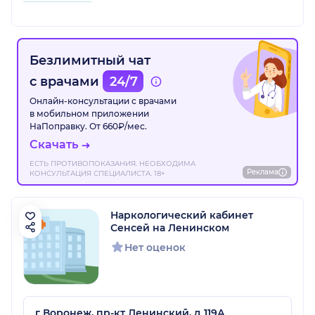
Безлимитный чат
с врачами
24/7
Онлайн-консультации с врачами
в мобильном приложении
НаПоправку. От 660₽/мес.
Скачать
ЕСТЬ ПРОТИВОПОКАЗАНИЯ. НЕОБХОДИМА
Реклама
КОНСУЛЬТАЦИЯ СПЕЦИАЛИСТА. 18+
Наркологический кабинет
Сенсей на Ленинском
Нет оценок
г Воронеж, пр-кт Ленинский, д 119А