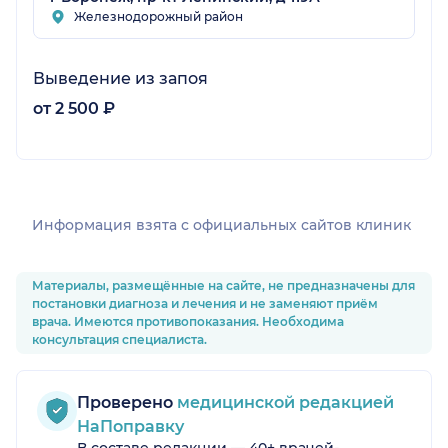
Железнодорожный район
Выведение из запоя
от 2 500 ₽
Информация взята c официальных сайтов клиник
Материалы, размещённые на сайте, не предназначены для
постановки диагноза и лечения и не заменяют приём
врача. Имеются противопоказания. Необходима
консультация специалиста.
Проверено
медицинской редакцией
НаПоправку
В составе редакции — 40+ врачей-