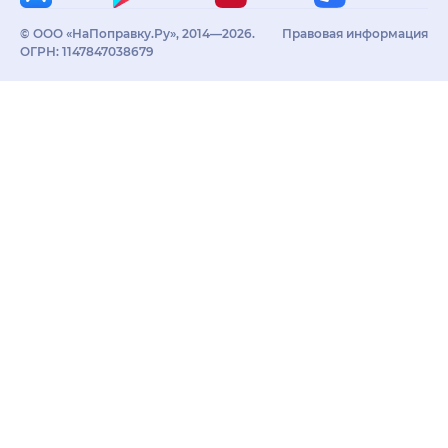
© ООО «НаПоправку.Ру», 2014—2026.
Правовая информация
ОГРН: 1147847038679