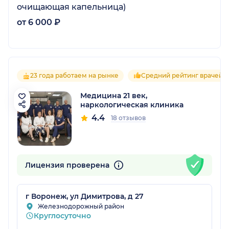
очищающая капельница)
от 6 000 ₽
23 года работаем на рынке
Средний рейтинг врачей 4
Медицина 21 век,
наркологическая клиника
4.4
18 отзывов
Лицензия проверена
г Воронеж, ул Димитрова, д 27
Железнодорожный район
Круглосуточно