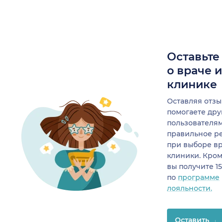
Оставьте
о враче 
клинике
Оставляя отзы
помогаете др
пользователя
правильное р
при выборе в
клиники. Кром
вы получите 1
по
программе
лояльности.
Оставить