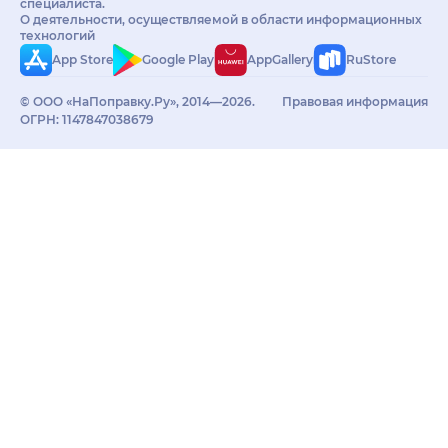
специалиста.
О деятельности, осуществляемой в области информационных
технологий
App Store
Google Play
AppGallery
RuStore
© ООО «НаПоправку.Ру», 2014—2026.
Правовая информация
ОГРН: 1147847038679