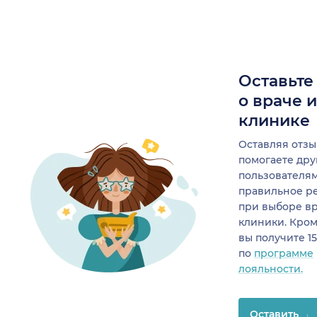
Оставьте
о враче 
клинике
Оставляя отзы
помогаете др
пользователя
правильное р
при выборе в
клиники. Кром
вы получите 1
по
программе
лояльности.
Оставить