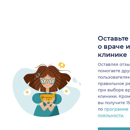
Оставьте
о враче 
клинике
Оставляя отзы
помогаете др
пользователя
правильное р
при выборе в
клиники. Кром
вы получите 1
по
программе
лояльности.