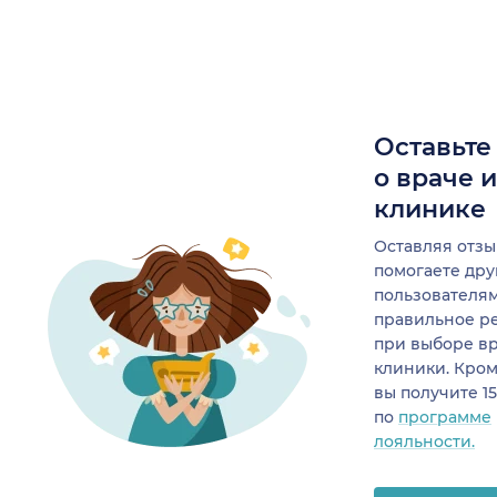
Оставьте
о враче 
клинике
Оставляя отзы
помогаете др
пользователя
правильное р
при выборе в
клиники. Кром
вы получите 1
по
программе
лояльности.