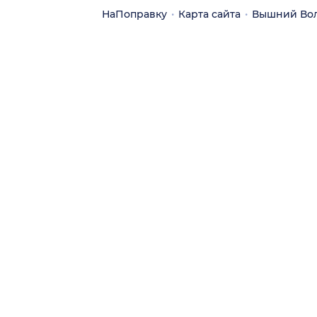
НаПоправку
Карта сайта
Вышний Во