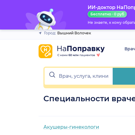
ИИ-доктор НаПоп
Закрыть
Бесплатно · 0 руб
Не знаете, к кому обра
Город:
Вышний Волочек
Вра
Специальности врач
Акушеры-гинекологи