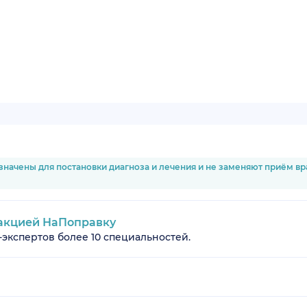
значены для постановки диагноза и лечения и не заменяют приём в
акцией НаПоправку
-экспертов более 10 специальностей.