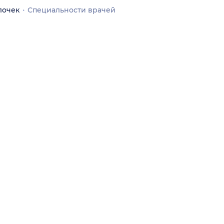
лочек
Специальности врачей