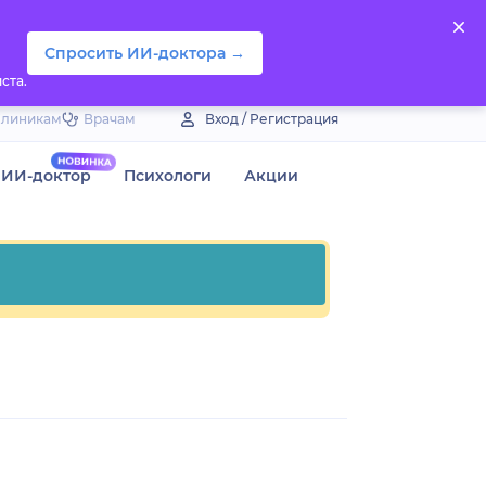
Спросить ИИ-доктора →
ста.
Клиникам
Врачам
Вход / Регистрация
ИИ-доктор
Психологи
Акции