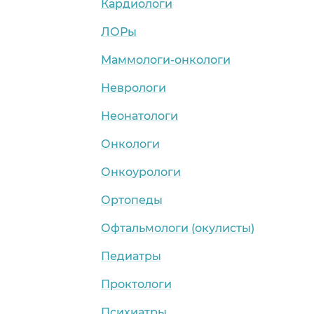
Кардиологи
ЛОРы
Маммологи-онкологи
Неврологи
Неонатологи
Онкологи
Онкоурологи
Ортопеды
Офтальмологи (окулисты)
Педиатры
Проктологи
Психиатры