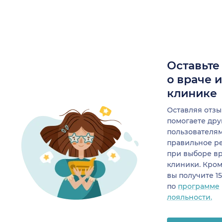
Оставьте
о враче 
клинике
Оставляя отзы
помогаете др
пользователя
правильное р
при выборе в
клиники. Кром
вы получите 1
по
программе
лояльности.