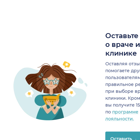
Оставьте
о враче 
клинике
Оставляя отзы
помогаете др
пользователя
правильное р
при выборе в
клиники. Кром
вы получите 1
по
программе
лояльности.
Оставить