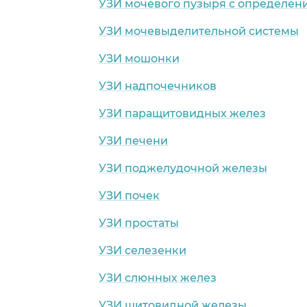
УЗИ мочевого пузыря с определен
УЗИ мочевыделительной системы
УЗИ мошонки
УЗИ надпочечников
УЗИ паращитовидных желез
УЗИ печени
УЗИ поджелудочной железы
УЗИ почек
УЗИ простаты
УЗИ селезенки
УЗИ слюнных желез
УЗИ щитовидной железы