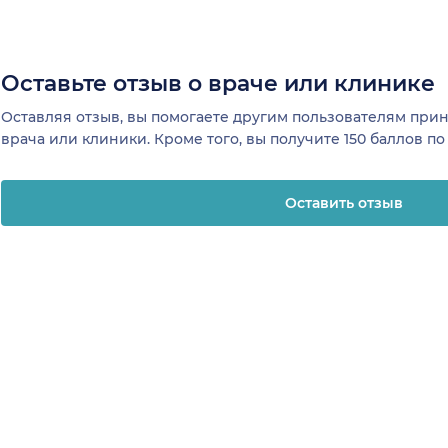
Оставьте отзыв о враче или клинике
Оставляя отзыв, вы помогаете другим пользователям пр
врача или клиники. Кроме того, вы получите 150 баллов п
Оставить отзыв
отзывы
Клиникам и врачам
Телемеди
ая
Привлечение
О клинике
К