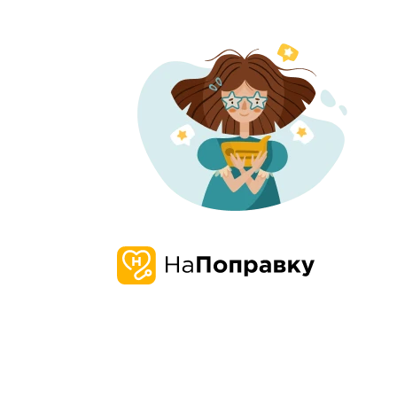
О нас
Запись и 
О компании
Наша
Проверенн