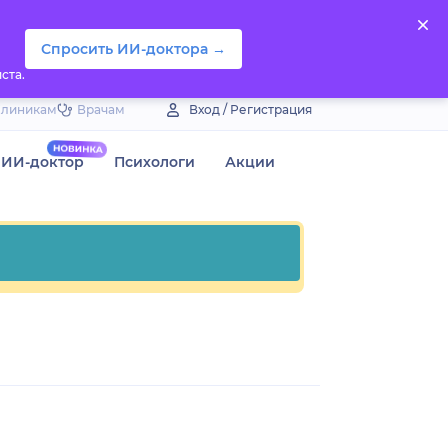
Спросить ИИ-доктора →
ста.
Клиникам
Врачам
Вход / Регистрация
ИИ-доктор
Психологи
Акции