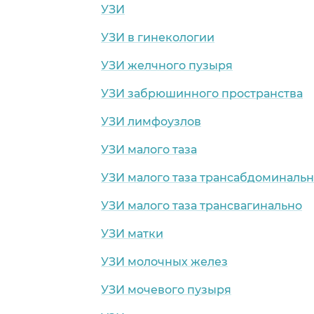
УЗИ
УЗИ в гинекологии
УЗИ желчного пузыря
УЗИ забрюшинного пространства
УЗИ лимфоузлов
УЗИ малого таза
УЗИ малого таза трансабдоминаль
УЗИ малого таза трансвагинально
УЗИ матки
УЗИ молочных желез
УЗИ мочевого пузыря