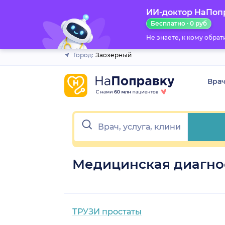
ИИ-доктор НаПоп
Закрыть
Бесплатно · 0 руб
Не знаете, к кому обра
Город:
Заозерный
Вра
Медицинская диагно
ТРУЗИ простаты