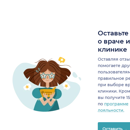
Оставьте
о враче 
клинике
Оставляя отзы
помогаете др
пользователя
правильное р
при выборе в
клиники. Кром
вы получите 1
по
программе
лояльности.
Оставить