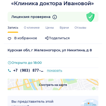
«Клиника доктора Ивановой»
Лицензия проверена
Запись
О клинике
Цены
Врачи
Отзывы
В избранное
Поделиться
Курская обл, г Железногорск, ул Никитина, д 8
Открыто до 18:00
+7 (903) 877-00-08
показать
Смотреть на карте
Вы представитель этой