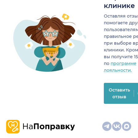
клинике
Оставляя отзы
помогаете др
пользователя
правильное р
при выборе в
клиники. Кром
вы получите 1
по
программе
лояльности.
Оставить
отзыв