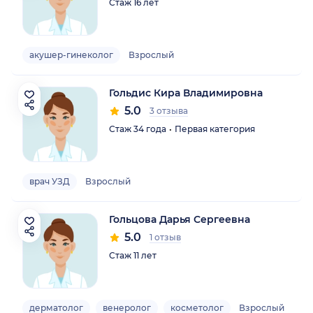
Стаж 16 лет
акушер-гинеколог
Взрослый
Гольдис Кира Владимировна
5.0
3 отзыва
Стаж 34 года
Первая категория
врач УЗД
Взрослый
Гольцова Дарья Сергеевна
5.0
1 отзыв
Стаж 11 лет
дерматолог
венеролог
косметолог
Взрослый