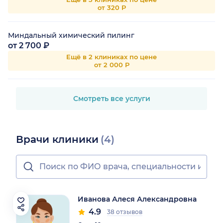
от 320 Р
Миндальный химический пилинг
от 2 700 ₽
Ещё в 2 клиниках по цене
от 2 000 Р
Смотреть все услуги
Врачи клиники
(4)
Иванова Алеся Александровна
4.9
38 отзывов