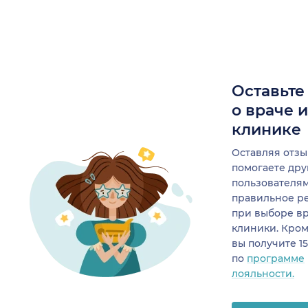
Оставьте
о враче 
клинике
Оставляя отзы
помогаете др
пользователя
правильное р
при выборе в
клиники. Кром
вы получите 1
по
программе
лояльности.