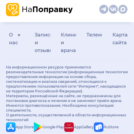
О
Запись
Клиникам
Телемедицина
Карта
нас
и
и
сайта
отзывы
врачам
На информационном ресурсе применяются
рекомендательные технологии (информационные технологии
предоставления информации на основе сбора,
систематизации и анализа сведений, относящихся к
предпочтениям пользователей сети "Интернет", находящихся
на территории Российской Федерации)
Материалы, размещённые на сайте, не предназначены для
постановки диагноза и лечения и не заменяют приём врача.
Имеются противопоказания. Необходима консультация
специалиста.
О деятельности, осуществляемой в области информационных
технологий
App Store
Google Play
AppGallery
RuStore