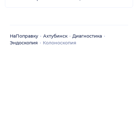
НаПоправку
Ахтубинск
Диагностика
Эндоскопия
Колоноскопия