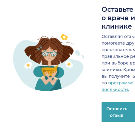
Оставьте
о враче 
клинике
Оставляя отзы
помогаете др
пользователя
правильное р
при выборе в
клиники. Кром
вы получите 1
по
программе
лояльности.
Оставить
отзыв