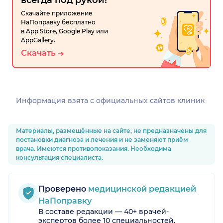
всегда под рукой!
Скачайте приложение
НаПоправку бесплатно
в App Store, Google Play или
AppGallery.
Скачать
Информация взята c официальных сайтов клиник
Материалы, размещённые на сайте, не предназначены для
постановки диагноза и лечения и не заменяют приём
врача. Имеются противопоказания. Необходима
консультация специалиста.
Проверено
медицинской редакцией
НаПоправку
В составе редакции — 40+ врачей-
экспертов более 10 специальностей.