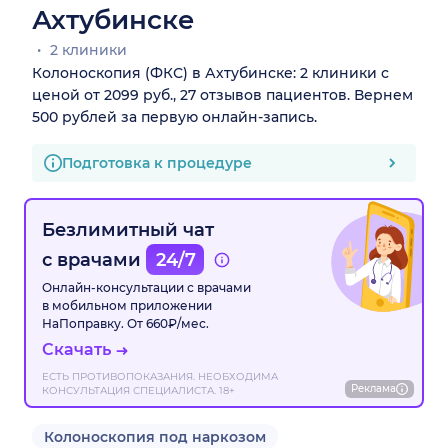
Ахтубинске
2 клиники
Колоноскопия (ФКС) в Ахтубинске: 2 клиники с
ценой от 2099 руб., 27 отзывов пациентов. Вернем
500 рублей за первую онлайн-запись.
Подготовка к процедуре
Безлимитный чат
с врачами
24/7
Онлайн-консультации с врачами
в мобильном приложении
НаПоправку. От 660₽/мес.
Скачать
ЕСТЬ ПРОТИВОПОКАЗАНИЯ. НЕОБХОДИМА
Реклама
КОНСУЛЬТАЦИЯ СПЕЦИАЛИСТА. 18+
Колоноскопия под наркозом