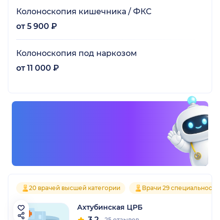
Колоноскопия кишечника / ФКС
от 5 900 ₽
Колоноскопия под наркозом
от 11 000 ₽
20 врачей высшей категории
Врачи 29 специальносте
Ахтубинская ЦРБ
3.2
25 отзывов