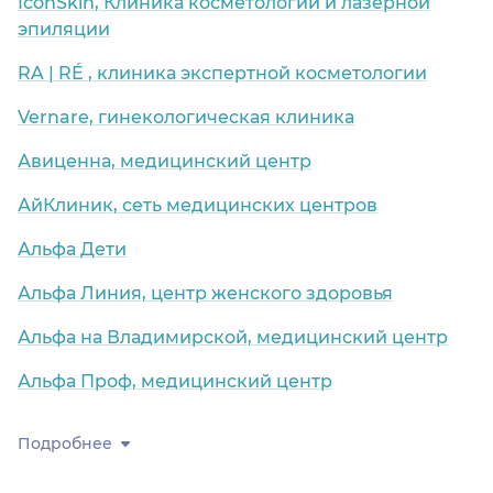
IconSkin, Клиника косметологии и лазерной
эпиляции
RA | RÉ , клиника экспертной косметологии
Vernare, гинекологическая клиника
Авиценна, медицинский центр
АйКлиник, сеть медицинских центров
Альфа Дети
Альфа Линия, центр женского здоровья
Альфа на Владимирской, медицинский центр
Альфа Проф, медицинский центр
Подробнее