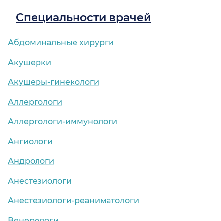
Специальности врачей
Абдоминальные хирурги
Акушерки
Акушеры-гинекологи
Аллергологи
Аллергологи-иммунологи
Ангиологи
Андрологи
Анестезиологи
Анестезиологи-реаниматологи
Венерологи