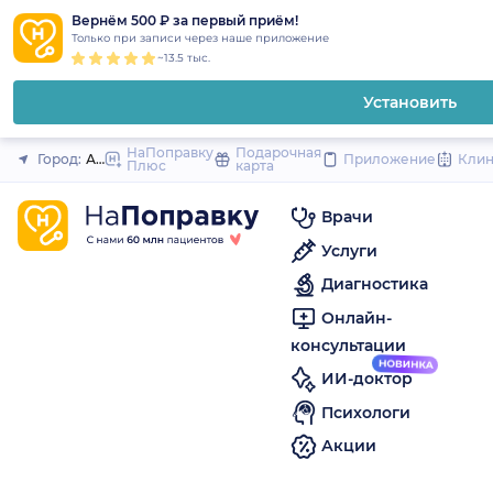
1
2
3
4
5
to
Вернём 500 ₽ за первый приём!
Закрыть
Только при записи через наше приложение
content
~13.5 тыс.
Установить
НаПоправку
Подарочная
Город:
Анапа
Приложение
Кли
Плюс
карта
Врачи
Услуги
Диагностика
Онлайн-
консультации
ИИ-доктор
Психологи
Акции