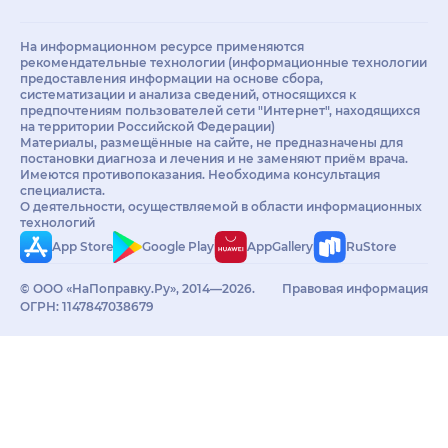
На информационном ресурсе применяются
рекомендательные технологии (информационные технологии
предоставления информации на основе сбора,
систематизации и анализа сведений, относящихся к
предпочтениям пользователей сети "Интернет", находящихся
на территории Российской Федерации)
Материалы, размещённые на сайте, не предназначены для
постановки диагноза и лечения и не заменяют приём врача.
Имеются противопоказания. Необходима консультация
специалиста.
О деятельности, осуществляемой в области информационных
технологий
App Store
Google Play
AppGallery
RuStore
© ООО «НаПоправку.Ру», 2014—2026.
Правовая информация
ОГРН: 1147847038679