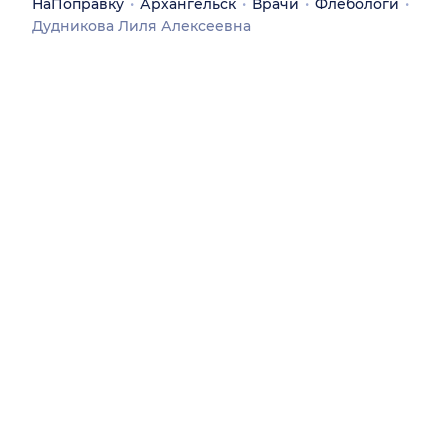
НаПоправку
Архангельск
Врачи
Флебологи
Дудникова Лиля Алексеевна