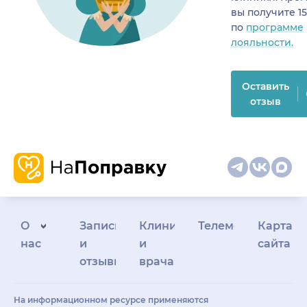
вы получите 1
по
программе
лояльности.
Оставить
отзыв
О
Запись
Клиникам
Телемедицина
Карта
нас
и
и
сайта
отзывы
врачам
На информационном ресурсе применяются