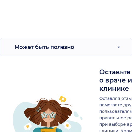
Может быть полезно
Оставьте
о враче 
клинике
Оставляя отзы
помогаете др
пользователя
правильное р
при выборе в
клиники. Кром