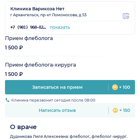
Клиника Варикоза Нет
г Архангельск, пр-кт Ломоносова, д 53
показать
+7 (901) 960-82-49
Прием флеболога
1 500 ₽
Прием флеболога-хирурга
1 500 ₽
Записаться на прием
+ 100
Клиника перезвонит сегодня после 08:00
Написать отзыв
+ 150
О враче
Дудникова Лиля Алексеевна: флеболог, флеболог-хирург.