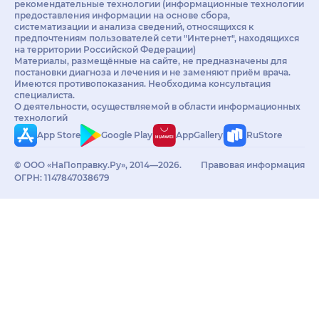
рекомендательные технологии (информационные технологии
предоставления информации на основе сбора,
систематизации и анализа сведений, относящихся к
предпочтениям пользователей сети "Интернет", находящихся
на территории Российской Федерации)
Материалы, размещённые на сайте, не предназначены для
постановки диагноза и лечения и не заменяют приём врача.
Имеются противопоказания. Необходима консультация
специалиста.
О деятельности, осуществляемой в области информационных
технологий
App Store
Google Play
AppGallery
RuStore
© ООО «НаПоправку.Ру», 2014—2026.
Правовая информация
ОГРН: 1147847038679