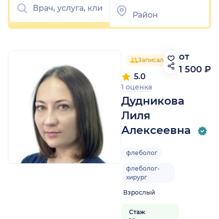
от
Записалось 24 человека
1 500 ₽
5.0
1 оценка
Дудникова
Лиля
Алексеевна
флеболог
флеболог-
хирург
Взрослый
Стаж