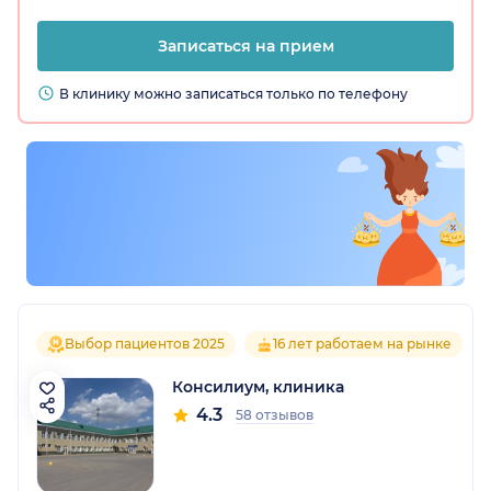
Записаться на прием
В клинику можно записаться только по телефону
Выбор пациентов 2025
16 лет работаем на рынке
Консилиум, клиника
4.3
58 отзывов