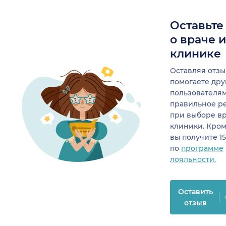
Оставьте
о враче 
клинике
Оставляя отзы
помогаете др
пользователя
правильное р
при выборе в
клиники. Кром
вы получите 1
по
программе
лояльности.
Оставить
отзыв