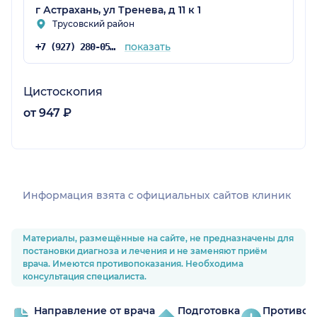
г Астрахань, ул Тренева, д 11 к 1
Трусовский район
показать
+7 (927) 280-05-30
Цистоскопия
от 947 ₽
Информация взята c официальных сайтов клиник
Материалы, размещённые на сайте, не предназначены для
постановки диагноза и лечения и не заменяют приём
врача. Имеются противопоказания. Необходима
консультация специалиста.
Направление от врача
Подготовка
Противоп