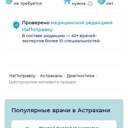
не требуется
нужна
нет
Проверено
медицинской редакцией
НаПоправку
В составе редакции — 40+ врачей-
экспертов более 10 специальностей.
НаПоправку
Астрахань
Диагностика
Цистоскопия мочевого пузыря
Популярные врачи в Астрахани