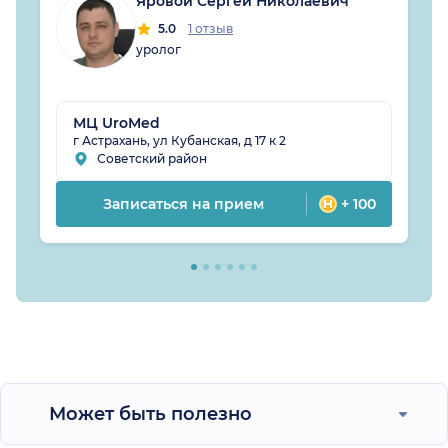
Яровой Сергей Николаевич
5.0
1 отзыв
уролог
МЦ UroMed
г Астрахань, ул Кубанская, д 17 к 2
Советский район
Записаться на прием
+ 100
Может быть полезно