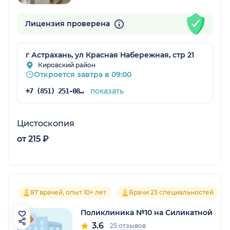
Лицензия проверена
г Астрахань, ул Красная Набережная, стр 21
Кировский район
Откроется завтра в 09:00
показать
+7 (851) 251-08-24
Цистоскопия
от 215 ₽
87 врачей, опыт 10+ лет
Врачи 23 специальностей
Поликлиника №10 на Силикатной
3.6
25 отзывов