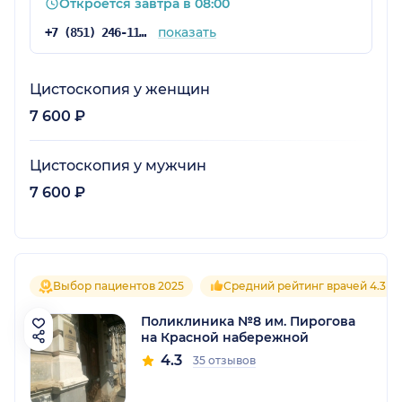
Откроется завтра в 08:00
показать
+7 (851) 246-11-46
Цистоскопия у женщин
7 600 ₽
Цистоскопия у мужчин
7 600 ₽
Выбор пациентов 2025
Средний рейтинг врачей 4.3
Поликлиника №8 им. Пирогова
на Красной набережной
4.3
35 отзывов