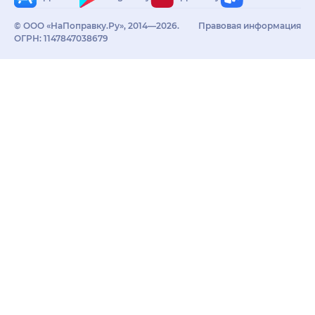
© ООО «НаПоправку.Ру», 2014—2026.
Правовая информация
ОГРН: 1147847038679