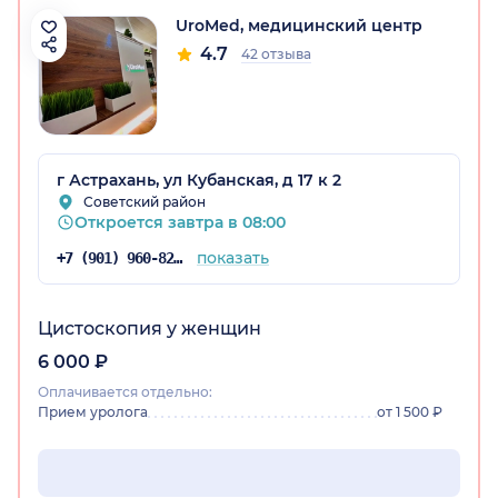
UroMed, медицинский центр
4.7
42 отзыва
г Астрахань, ул Кубанская, д 17 к 2
Советский район
Откроется завтра в 08:00
показать
+7 (901) 960-82-58
Цистоскопия у женщин
6 000 ₽
Оплачивается отдельно:
Прием уролога
от 1 500 ₽