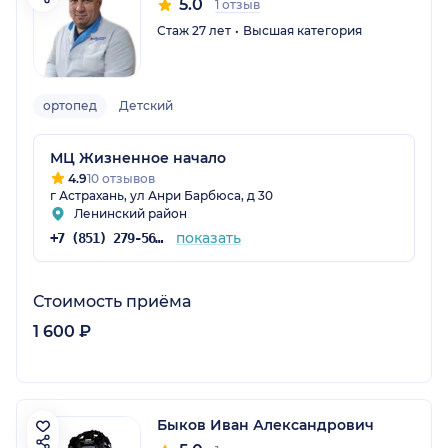
5.0
1 отзыв
Стаж 27 лет
Высшая категория
ортопед
Детский
МЦ Жизненное начало
4.9
10 отзывов
г Астрахань, ул Анри Барбюса, д 30
Ленинский район
показать
+7 (851) 279-56-79
Стоимость приёма
1 600 ₽
Быков Иван Александрович