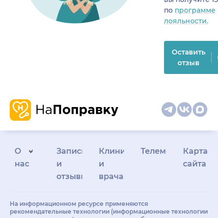
по
программе
лояльности.
Оставить
отзыв
О
Запись
Клиникам
Телемедицина
Карта
нас
и
и
сайта
отзывы
врачам
На информационном ресурсе применяются
рекомендательные технологии (информационные технологии