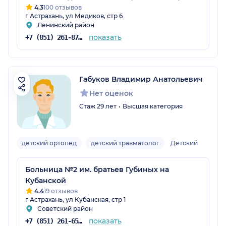
4.3
100 отзывов
г Астрахань, ул Медиков, стр 6
Ленинский район
показать
+7 (851) 261-87-56
Габуков Владимир Анатольевич
Нет оценок
Стаж 29 лет
Высшая категория
детский ортопед
детский травматолог
Детский
Больница №2 им. братьев Губиных на
Кубанской
4.4
19 отзывов
г Астрахань, ул Кубанская, стр 1
Советский район
показать
+7 (851) 261-65-71