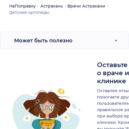
НаПоправку
Астрахань
Врачи Астрахани
Детские ортопеды
Может быть полезно
Оставьте
о враче 
клинике
Оставляя отзы
помогаете др
пользователя
правильное р
при выборе в
клиники. Кром
вы получите 1