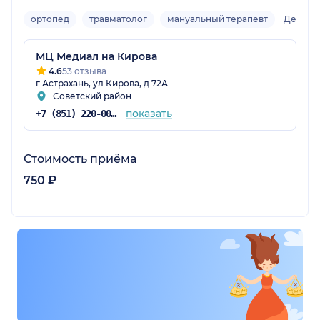
ортопед
травматолог
мануальный терапевт
Детски
МЦ Медиал на Кирова
4.6
53 отзыва
г Астрахань, ул Кирова, д 72А
Советский район
показать
+7 (851) 220-00-75
Стоимость приёма
750 ₽