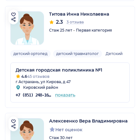
Титова Инна Николаевна
2.3
3 отзыва
Стаж 25 лет
Первая категория
детский ортопед
детский травматолог
Детский
Детская городская поликлиника №1
4.6
45 отзывов
г Астрахань, ул Кирова, д 47
Кировский район
показать
+7 (851) 248-16-33
Алексеенко Вера Владимировна
Нет оценок
Стаж 30 лет