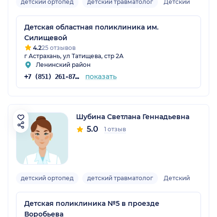
детский ортопед
детский травматолог
Детский
Детская областная поликлиника им.
Силищевой
4.2
25 отзывов
г Астрахань, ул Татищева, стр 2А
Ленинский район
показать
+7 (851) 261-87-75
Шубина Светлана Геннадьевна
5.0
1 отзыв
детский ортопед
детский травматолог
Детский
Детская поликлиника №5 в проезде
Воробьева