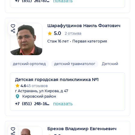
показать
+7 (851) 261-87-56
Шарафутдинов Наиль Фоатович
5.0
2 отзыва
Стаж 16 лет
Первая категория
детский ортопед
детский травматолог
Детский
Детская городская поликлиника №1
4.6
45 отзывов
г Астрахань, ул Кирова, д 47
Кировский район
показать
+7 (851) 248-16-33
Брехов Владимир Евгеньевич