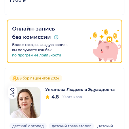
1 700 ₽
Онлайн-запись
без комиссии
Более того, за каждую запись
вы получаете кэшбэк
по программе лояльности
Выбор пациентов 2024
Ульянова Людмила Эдуардовна
4.8
10 отзывов
детский ортопед
детский травматолог
Детский