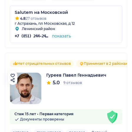
Salutem на Московской
4.8
27 отзывов
г Астрахань, пл Московская, д 12
Ленинский район
показать
+7 (851) 244-24-44
Нет отрицательных отзывов
Принимает в 2 районах
Гуреев Павел Геннадьевич
5.0
9 отзывов
Стаж 15 лет
Первая категория
Документы проверены