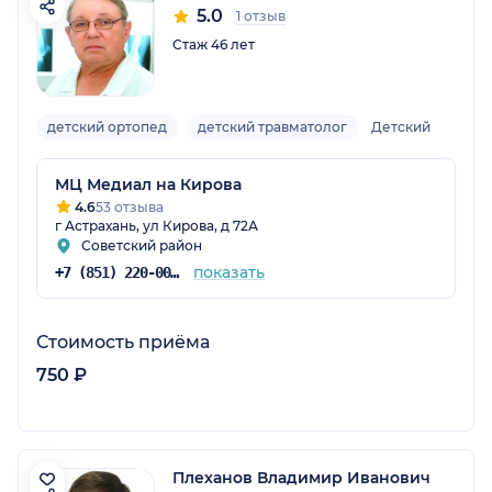
5.0
1 отзыв
Стаж 46 лет
детский ортопед
детский травматолог
Детский
МЦ Медиал на Кирова
4.6
53 отзыва
г Астрахань, ул Кирова, д 72А
Советский район
показать
+7 (851) 220-00-75
Стоимость приёма
750 ₽
Плеханов Владимир Иванович