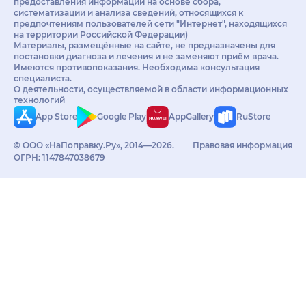
предоставления информации на основе сбора,
систематизации и анализа сведений, относящихся к
предпочтениям пользователей сети "Интернет", находящихся
на территории Российской Федерации)
Материалы, размещённые на сайте, не предназначены для
постановки диагноза и лечения и не заменяют приём врача.
Имеются противопоказания. Необходима консультация
специалиста.
О деятельности, осуществляемой в области информационных
технологий
App Store
Google Play
AppGallery
RuStore
© ООО «НаПоправку.Ру», 2014—2026.
Правовая информация
ОГРН: 1147847038679