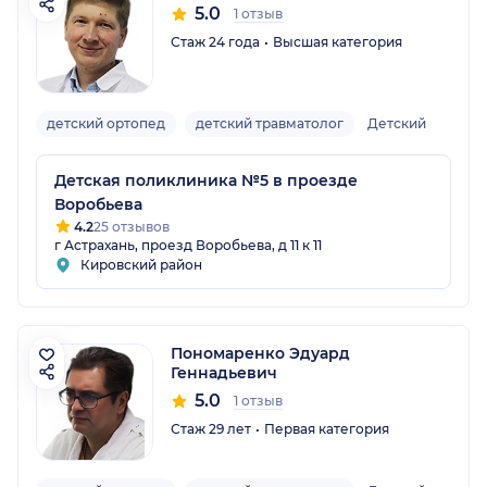
5.0
1 отзыв
Стаж 24 года
Высшая категория
детский ортопед
детский травматолог
Детский
Детская поликлиника №5 в проезде
Воробьева
4.2
25 отзывов
г Астрахань, проезд Воробьева, д 11 к 11
Кировский район
Пономаренко Эдуард
Геннадьевич
5.0
1 отзыв
Стаж 29 лет
Первая категория