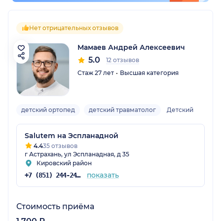
Нет отрицательных отзывов
Мамаев Андрей Алексеевич
5.0
12 отзывов
Стаж 27 лет
Высшая категория
детский ортопед
детский травматолог
Детский
Salutem на Эспланадной
4.4
35 отзывов
г Астрахань, ул Эспланадная, д 35
Кировский район
показать
+7 (851) 244-24-42
Стоимость приёма