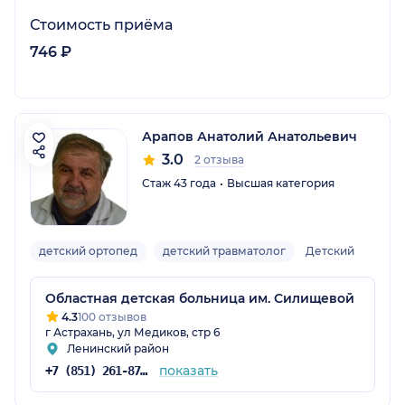
Стоимость приёма
746 ₽
Арапов Анатолий Анатольевич
3.0
2 отзыва
Стаж 43 года
Высшая категория
детский ортопед
детский травматолог
Детский
Областная детская больница им. Силищевой
4.3
100 отзывов
г Астрахань, ул Медиков, стр 6
Ленинский район
показать
+7 (851) 261-87-56