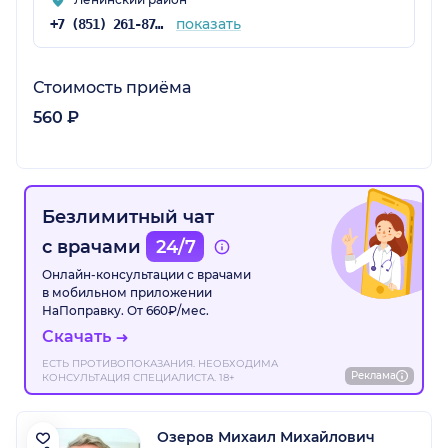
показать
+7 (851) 261-87-56
Стоимость приёма
560 ₽
Безлимитный чат
с врачами
24/7
Онлайн-консультации с врачами
в мобильном приложении
НаПоправку. От 660₽/мес.
Скачать
ЕСТЬ ПРОТИВОПОКАЗАНИЯ. НЕОБХОДИМА
Реклама
КОНСУЛЬТАЦИЯ СПЕЦИАЛИСТА. 18+
Озеров Михаил Михайлович