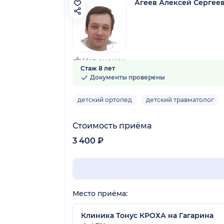
Агеев Алексей Сергее
Нет оценок
Стаж 8 лет
Документы проверены
детский ортопед
детский травматолог
Стоимость приёма
3 400 ₽
Место приёма:
Клиника Тонус КРОХА на Гагарина