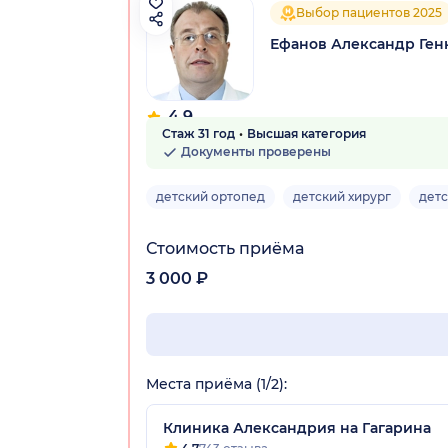
Выбор пациентов 2025
Ефанов Александр Ген
4.9
Стаж 31 год
Высшая категория
40 отзывов
Документы проверены
детский ортопед
детский хирург
детс
Стоимость приёма
3 000 ₽
Места приёма (1/2):
Клиника Александрия на Гагарина