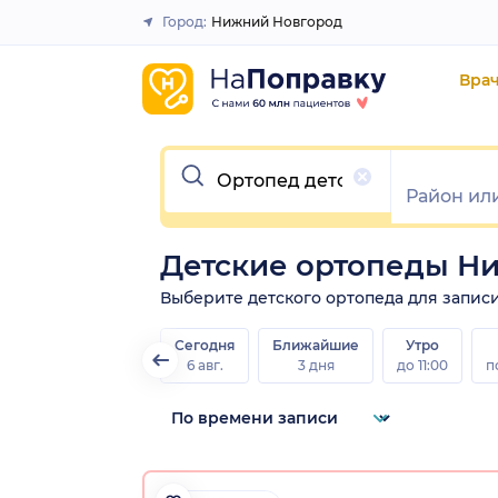
Город:
Нижний Новгород
Закрыть
Вра
Очистить
Детские ортопеды Н
Выберите детского ортопеда для записи 
Сегодня
Ближайшие
Утро
6 авг.
3 дня
до 11:00
п