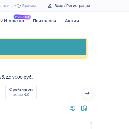
Клиникам
Врачам
Вход / Регистрация
ИИ-доктор
Психологи
Акции
. до 7000 руб..
С рейтингом
выше 4.0