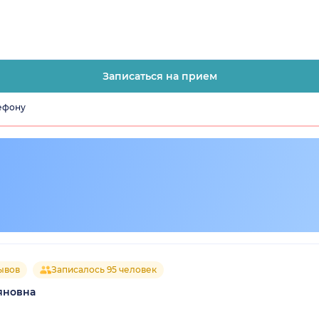
Записаться на прием
лефону
ывов
Записалось 95 человек
яновна