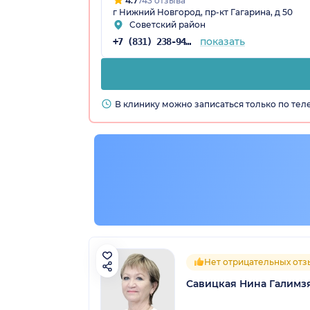
4.7
743 отзыва
г Нижний Новгород, пр-кт Гагарина, д 50
Советский район
показать
+7 (831) 238-94-87
В клинику можно записаться только по те
Нет отрицательных отз
Савицкая Нина Галимз