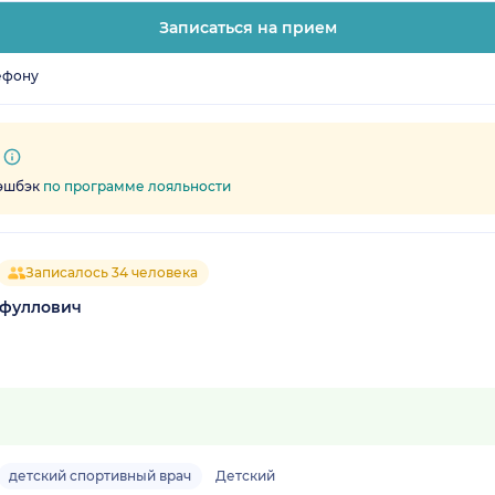
Записаться на прием
ефону
кэшбэк
по программе лояльности
Записалось 34 человека
ефуллович
детский спортивный врач
Детский