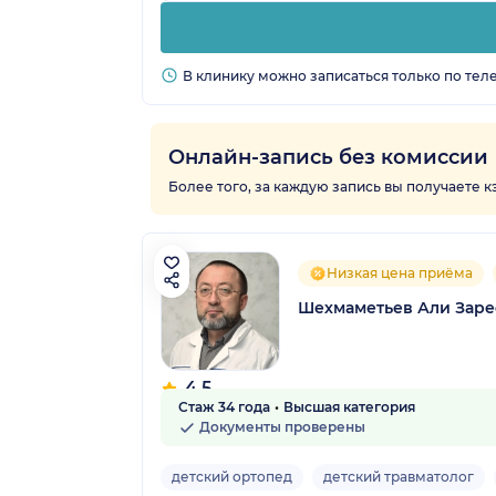
В клинику можно записаться только по тел
Онлайн-запись без комиссии
Более того, за каждую запись вы получаете 
Низкая цена приёма
Шехмаметьев Али Зар
4.5
Стаж 34 года
Высшая категория
8 отзывов
Документы проверены
детский ортопед
детский травматолог