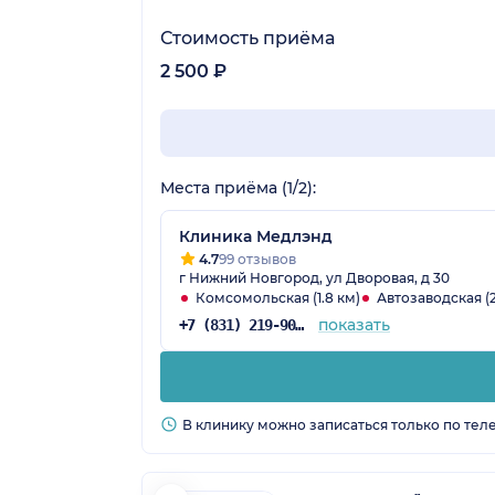
Стоимость приёма
2 500 ₽
Места приёма (1/2):
Клиника Медлэнд
4.7
99 отзывов
г Нижний Новгород, ул Дворовая, д 30
Комсомольская (1.8 км)
Автозаводская (2
показать
+7 (831) 219-90-69
В клинику можно записаться только по тел