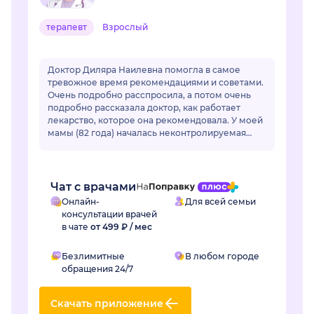
терапевт
Взрослый
Доктор Диляра Наилевна помогла в самое
тревожное время рекомендациями и советами.
Очень подробно расспросила, а потом очень
подробно рассказала доктор, как работает
лекарство, которое она рекомендовала. У моей
мамы (82 года) началась неконтролируемая
гипертензия. Привычные лекарства перестали
раб...
Чат с врачами
Онлайн-
Для всей семьи
консультации врачей
в чате
от 499 ₽ / мес
Безлимитные
В любом городе
обращения 24/7
Скачать приложение