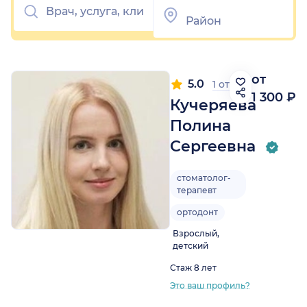
от
5.0
1 отзыв
1 300 ₽
Кучеряева
Полина
Сергеевна
стоматолог-
терапевт
ортодонт
Взрослый,
детский
Стаж 8 лет
Это ваш профиль?