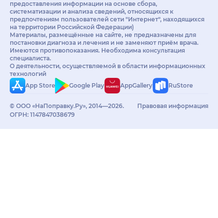
предоставления информации на основе сбора,
систематизации и анализа сведений, относящихся к
предпочтениям пользователей сети "Интернет", находящихся
на территории Российской Федерации)
Материалы, размещённые на сайте, не предназначены для
постановки диагноза и лечения и не заменяют приём врача.
Имеются противопоказания. Необходима консультация
специалиста.
О деятельности, осуществляемой в области информационных
технологий
App Store
Google Play
AppGallery
RuStore
© ООО «НаПоправку.Ру», 2014—2026.
Правовая информация
ОГРН: 1147847038679