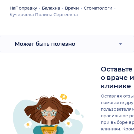
НаПоправку
Балахна
Врачи
Стоматологи
Кучеряева Полина Сергеевна
Может быть полезно
Оставьте
о враче 
клинике
Оставляя отзы
помогаете др
пользователя
правильное р
при выборе в
клиники. Кром