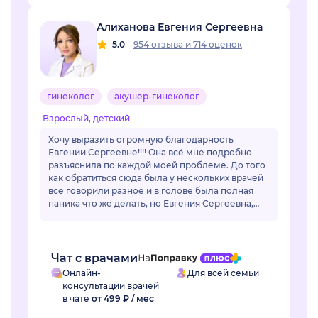
Алиханова Евгения Сергеевна
5.0
954 отзыва
и
714 оценок
гинеколог
акушер-гинеколог
Взрослый, детский
Хочу выразить огромную благодарность
Евгении Сергеевне!!!! Она всё мне подробно
разъяснила по каждой моей проблеме. До того
как обратиться сюда была у нескольких врачей
все говорили разное и в голове была полная
паника что же делать, но Евгения Сергеевна,
все разложил по полочкам, по каждой
проблем...
Чат с врачами
Онлайн-
Для всей семьи
консультации врачей
в чате
от 499 ₽ / мес