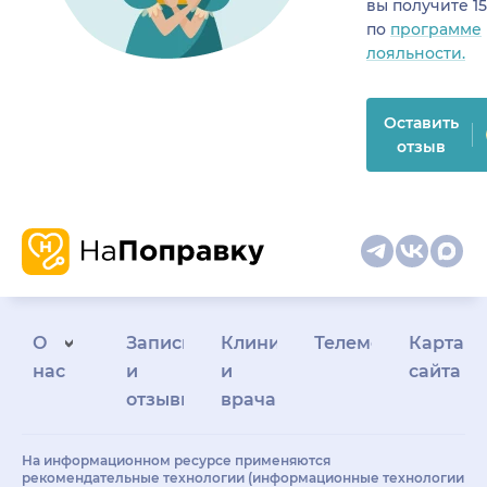
вы получите 1
по
программе
лояльности.
Оставить
отзыв
О
Запись
Клиникам
Телемедицина
Карта
нас
и
и
сайта
отзывы
врачам
На информационном ресурсе применяются
рекомендательные технологии (информационные технологии