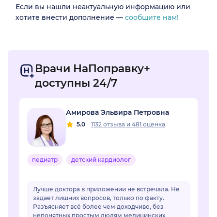
Если вы нашли неактуальную информацию или
хотите внести дополнение —
сообщите нам!
Врачи НаПоправку+
доступны 24/7
Амирова Эльвира Петровна
5.0
1132 отзыва
и
481 оценка
педиатр
детский кардиолог
Лучше доктора в приложении не встречала. Не
задает лишних вопросов, только по факту.
Разъясняет всё более чем доходчиво, без
непонятных простым людям медицинских