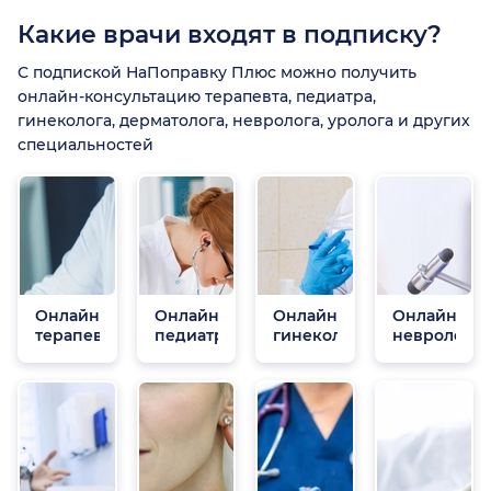
Какие врачи входят в подписку?
С подпиской НаПоправку Плюс можно получить
онлайн-консультацию терапевта, педиатра,
гинеколога, дерматолога, невролога, уролога и других
специальностей
Онлайн
Онлайн
Онлайн
Онлайн
терапевты
педиатры
гинекологи
неврологи