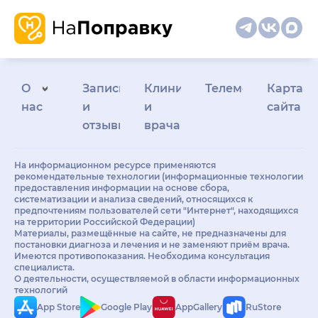
О
Запись
Клиникам
Телемедицина
Карта
нас
и
и
сайта
отзывы
врачам
На информационном ресурсе применяются
рекомендательные технологии (информационные технологии
предоставления информации на основе сбора,
систематизации и анализа сведений, относящихся к
предпочтениям пользователей сети "Интернет", находящихся
на территории Российской Федерации)
Материалы, размещённые на сайте, не предназначены для
постановки диагноза и лечения и не заменяют приём врача.
Имеются противопоказания. Необходима консультация
специалиста.
О деятельности, осуществляемой в области информационных
технологий
App Store
Google Play
AppGallery
RuStore