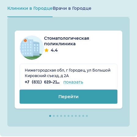
Клиники в Городце
Врачи в Городце
Стоматологическая
поликлиника
4.4
Нижегородская обл, г Городец, ул Большой
Кировский съезд, д 2А
показать
+7 (831) 619-21-96
Перейти