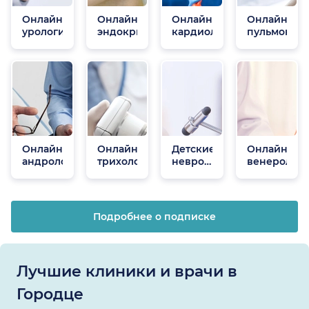
Онлайн
Онлайн
Онлайн
Онлайн
урологи
эндокринологи
кардиологи
пульмонол
Онлайн
Онлайн
Детские
Онлайн
андрологи
трихологи
неврологи
венеролог
онлайн
Подробнее о подписке
Лучшие клиники и врачи в
Городце