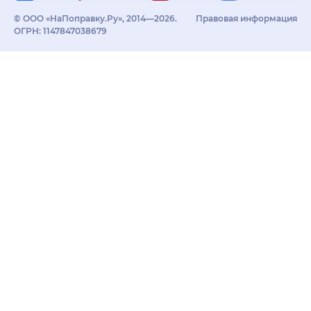
© ООО «НаПоправку.Ру», 2014—2026.
Правовая информация
ОГРН: 1147847038679