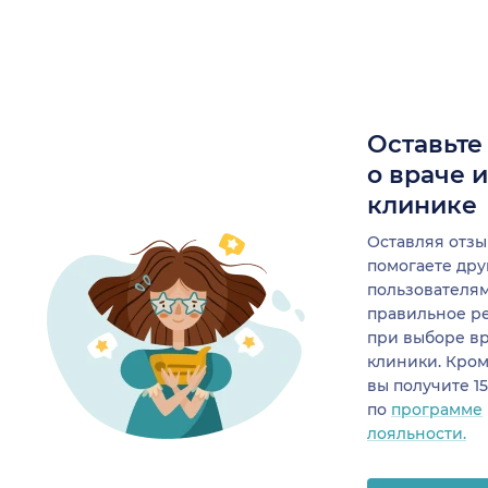
Оставьте
о враче 
клинике
Оставляя отзы
помогаете др
пользователя
правильное р
при выборе в
клиники. Кром
вы получите 1
по
программе
лояльности.