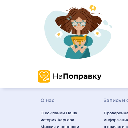
О нас
Запись и 
О компании
Наша
Проверенн
история
Карьера
информаци
Миссия и ценности
о врачах и 