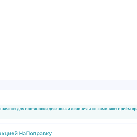
значены для постановки диагноза и лечения и не заменяют приём в
акцией НаПоправку