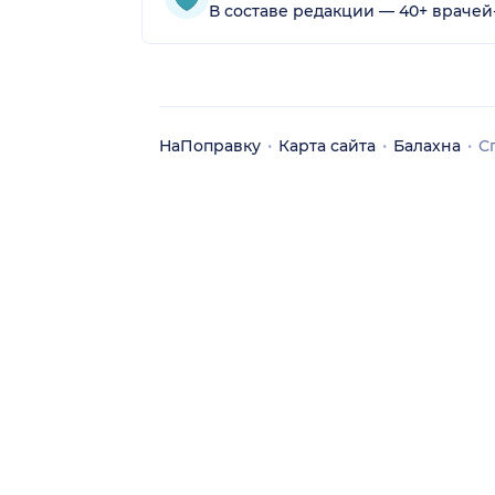
В составе редакции — 40+ врачей
НаПоправку
Карта сайта
Балахна
С