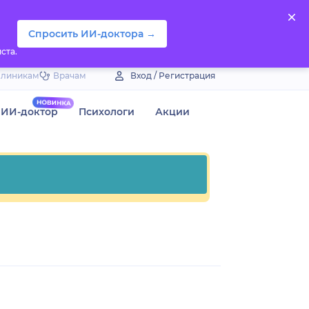
Спросить ИИ-доктора →
ста.
Клиникам
Врачам
Вход / Регистрация
ИИ-доктор
Психологи
Акции