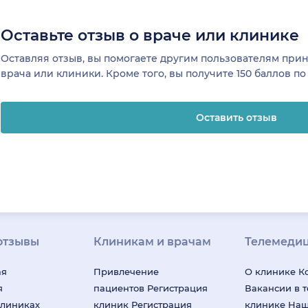
Оставьте отзыв о враче или клинике
Оставляя отзыв, вы помогаете другим пользователям пр
врача или клиники. Кроме того, вы получите 150 баллов п
Оставить отзыв
отзывы
Клиникам и врачам
Телемеди
ая
Привлечение
О клинике
К
я
пациентов
Регистрация
Вакансии в 
клиниках
клиник
Регистрация
клинике
На