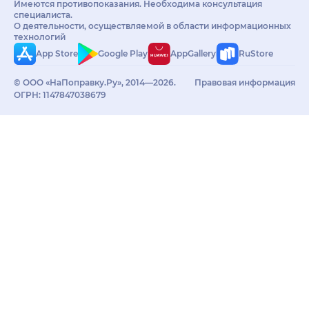
Имеются противопоказания. Необходима консультация
специалиста.
О деятельности, осуществляемой в области информационных
технологий
App Store
Google Play
AppGallery
RuStore
© ООО «НаПоправку.Ру», 2014—2026.
Правовая информация
ОГРН: 1147847038679