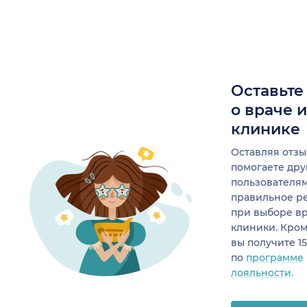
Оставьте
о враче 
клинике
Оставляя отзы
помогаете др
пользователя
правильное р
при выборе в
клиники. Кром
вы получите 1
по
программе
лояльности.