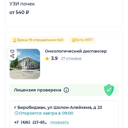
УЗИ почек
от 540 ₽
Врачи 19 специальностей
Есть МРТ
Онкологический диспансер
3.9
27 отзывов
Лицензия проверена
г Биробиджан, ул Шолом-Алейхема, д 23
Откроется завтра в 09:00
показать
+7 (426) 227-07-70