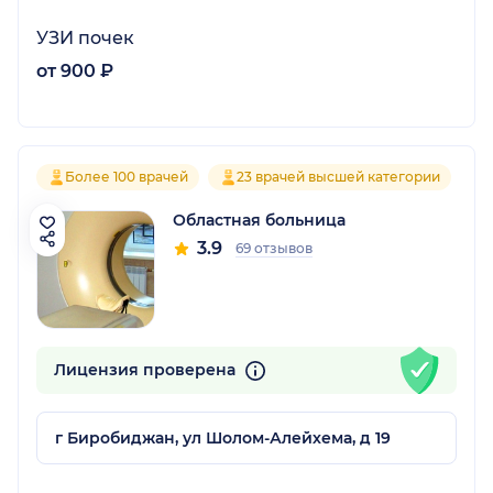
УЗИ почек
от 900 ₽
Более 100 врачей
23 врачей высшей категории
Областная больница
3.9
69 отзывов
Лицензия проверена
г Биробиджан, ул Шолом-Алейхема, д 19