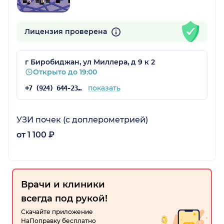
Лицензия проверена
г Биробиджан, ул Миллера, д 9 к 2
Открыто до 19:00
показать
+7 (924) 644-23-13
УЗИ почек (с доплерометрией)
от 1 100 ₽
Врачи и клиники
всегда под рукой!
Скачайте приложение
НаПоправку бесплатно