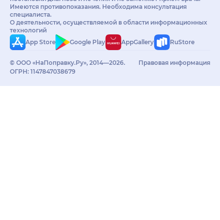
Имеются противопоказания. Необходима консультация
специалиста.
О деятельности, осуществляемой в области информационных
технологий
App Store
Google Play
AppGallery
RuStore
© ООО «НаПоправку.Ру», 2014—2026.
Правовая информация
ОГРН: 1147847038679