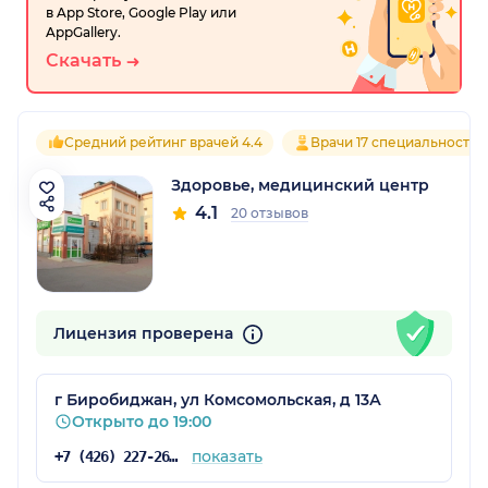
в App Store, Google Play или
AppGallery.
Скачать
Средний рейтинг врачей 4.4
Врачи 17 специальностей
Здоровье, медицинский центр
4.1
20 отзывов
Лицензия проверена
г Биробиджан, ул Комсомольская, д 13А
Открыто до 19:00
показать
+7 (426) 227-26-22