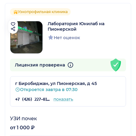
Узкопрофильная клиника
Лаборатория Юнилаб на
Пионерской
Нет оценок
Лицензия проверена
г Биробиджан, ул Пионерская, д 45
Откроется завтра в 07:30
показать
+7 (426) 227-01-27
УЗИ почек
от 1 000 ₽