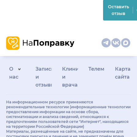
Оставить
отзыв
О
Запись
Клиникам
Телемедицина
Карта
нас
и
и
сайта
отзывы
врачам
На информационном ресурсе применяются
рекомендательные технологии (информационные технологии
предоставления информации на основе сбора,
систематизации и анализа сведений, относящихся к
предпочтениям пользователей сети "Интернет", находящихся
на территории Российской Федерации)
Материалы, размещённые на сайте, не предназначены для
постановки диагноза и лечения и не заменяют приём врача.