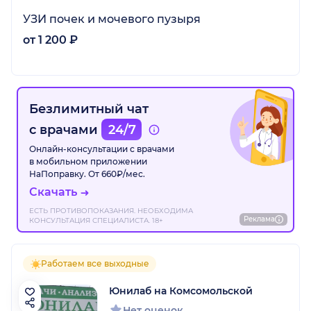
УЗИ почек и мочевого пузыря
от 1 200 ₽
Безлимитный чат
с врачами
24/7
Онлайн-консультации с врачами
в мобильном приложении
НаПоправку. От 660₽/мес.
Скачать
ЕСТЬ ПРОТИВОПОКАЗАНИЯ. НЕОБХОДИМА
Реклама
КОНСУЛЬТАЦИЯ СПЕЦИАЛИСТА. 18+
Работаем все выходные
Юнилаб на Комсомольской
Нет оценок