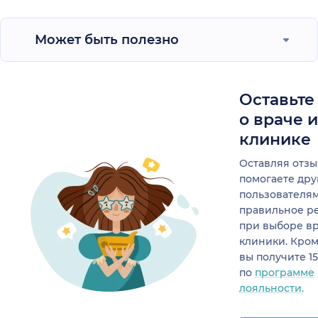
Может быть полезно
Оставьте
о враче 
клинике
Оставляя отзы
помогаете др
пользователя
правильное р
при выборе в
клиники. Кром
вы получите 1
по
программе
лояльности.