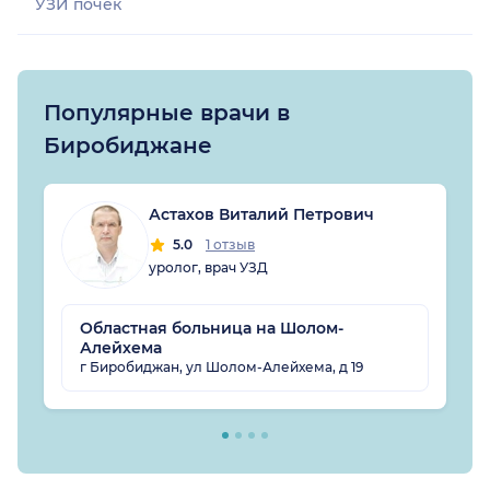
УЗИ почек
Популярные врачи в
Биробиджане
Астахов Виталий Петрович
5.0
1 отзыв
уролог, врач УЗД
Областная больница на Шолом-
Алейхема
г Биробиджан, ул Шолом-Алейхема, д 19