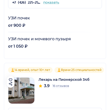
показать
+7 (426) 225-25-50
УЗИ почек
от 900 ₽
УЗИ почек и мочевого пузыря
от 1 050 ₽
14 врачей, опыт 10+ лет
Врачи 25 специальностей
Лекарь на Пионерской 34б
3.9
16 отзывов