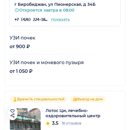
г Биробиджан, ул Пионерская, д 34Б
Откроется завтра в 08:00
показать
+7 (426) 224-10-90
УЗИ почек
от 900 ₽
УЗИ почек и мочевого пузыря
от 1 050 ₽
Врачи 14 специальностей
Выезд на дом
Лотос Ци, лечебно-
оздоровительный центр
3.5
16 отзывов