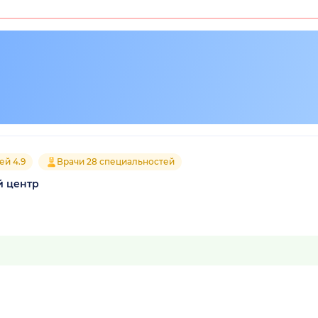
ей 4.9
Врачи 28 специальностей
й центр