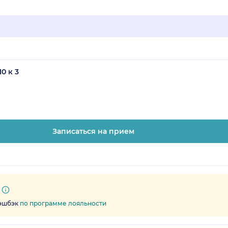
0 к 3
Записаться на прием
кэшбэк
по программе лояльности