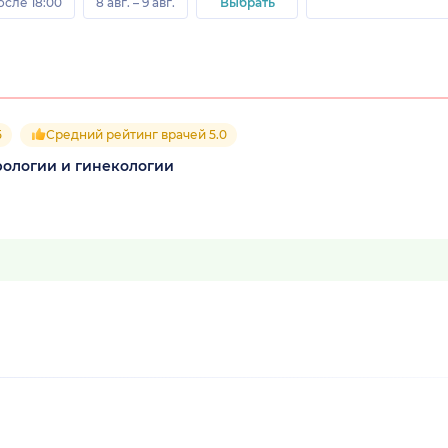
осле 18:00
8 авг. – 9 авг.
Выбрать
5
Средний рейтинг врачей 5.0
ологии и гинекологии