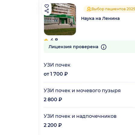
Выбор пациентов 202
Наука на Ленина
4.8
126 отзывов
Лицензия проверена
УЗИ почек
от 1 700 ₽
УЗИ почек и мочевого пузыря
2 800 ₽
УЗИ почек и надпочечников
2 200 ₽