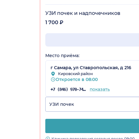
УЗИ почек и надпочечников
1 700 ₽
Место приёма:
г Самара, ул Ставропольская, д 216
Кировский район
Откроется в 08:00
показать
+7 (846) 970-74-09
УЗИ почек
Клиника перезвонит сегодня после 09:00