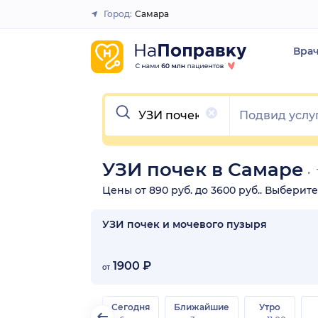
Город:
Самара
Закрыть
Вра
Очистить
УЗИ почек в Самаре
Цены от 890 руб. до 3600 руб.. Выберит
УЗИ почек и мочевого пузыря
1900 ₽
от
Сегодня
Ближайшие
Утро