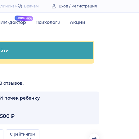
Клиникам
Врачам
Вход / Регистрация
ИИ-доктор
Психологи
Акции
йти
8 отзывов.
И почек ребенку
500 ₽
С рейтингом